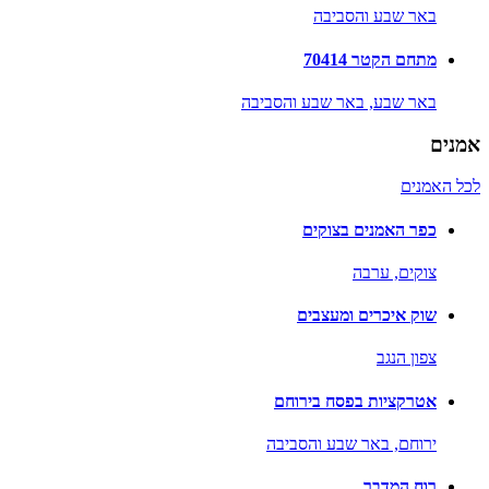
באר שבע והסביבה
מתחם הקטר 70414
באר שבע,
באר שבע והסביבה
אמנים
לכל האמנים
כפר האמנים בצוקים
צוקים,
ערבה
שוק איכרים ומעצבים
צפון הנגב
אטרקציות בפסח בירוחם
ירוחם,
באר שבע והסביבה
רוח המדבר