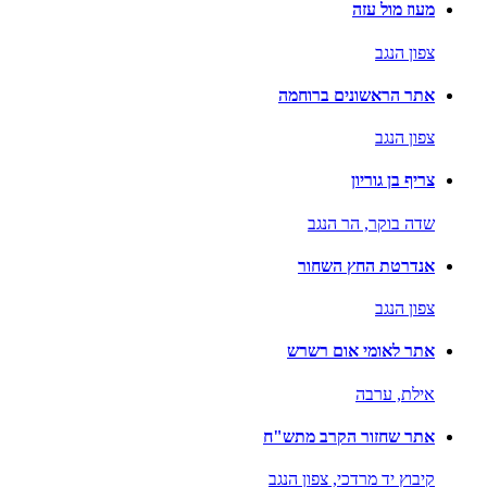
מעוז מול עזה
צפון הנגב
אתר הראשונים ברוחמה
צפון הנגב
צריף בן גוריון
שדה בוקר,
הר הנגב
אנדרטת החץ השחור
צפון הנגב
אתר לאומי אום רשרש
אילת,
ערבה
אתר שחזור הקרב מתש"ח
קיבוץ יד מרדכי,
צפון הנגב