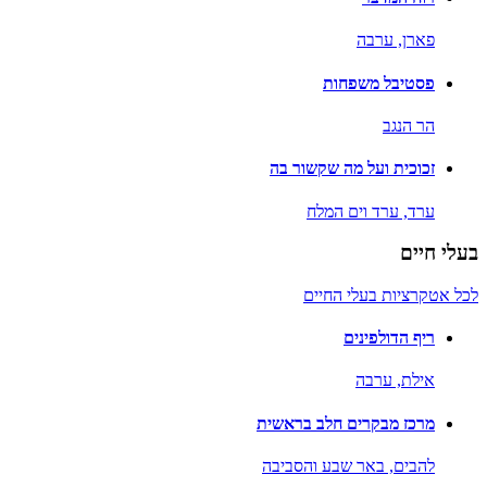
פארן,
ערבה
פסטיבל משפחות
הר הנגב
זכוכית ועל מה שקשור בה
ערד,
ערד וים המלח
בעלי חיים
לכל אטקרציות בעלי החיים
ריף הדולפינים
אילת,
ערבה
מרכז מבקרים חלב בראשית
להבים,
באר שבע והסביבה