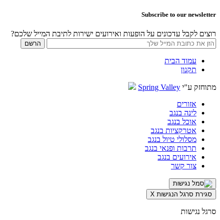
Subscribe to our newsletter
רוצים לקבל עדכונים על הופעות ואירועים ישירות לתיבת המייל שלכם?
עמוד הבית
תקנון
מתוחזק ע"י
Spring Valley
אזורים
לינה בנגב
אוכל בנגב
אטרקציות בנגב
מסלולי טיול בנגב
תרבות ופנאי בנגב
אירועים בנגב
צור קשר
סגירת סרגל הנגישות
X
סרגל נגישות