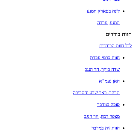
לינה בפארק תמנע
תמנע,
ערבה
חוות בודדים
לכל חוות הבודדים
חוות כרמי עבדת
שדה בוקר,
הר הנגב
חאן נעמ"א
תדהר,
באר שבע והסביבה
סוכה במדבר
מצפה רמון,
הר הנגב
חוות זית במדבר