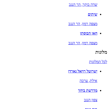
שדה בוקר,
הר הנגב
שיתים
מצפה רמון,
הר הנגב
חאן הבוסתן
מצפה רמון,
הר הנגב
מלונות
לכל המלונות
ישרוטל רויאל גארדן
אילת,
ערבה
מדרשת ביחד
צפון הנגב