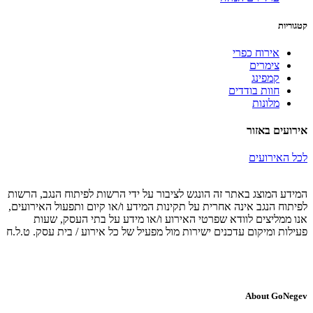
קטגוריות
אירוח כפרי
צימרים
קמפינג
חוות בודדים
מלונות
אירועים באזור
לכל האירועים
המידע המוצג באתר זה הונגש לציבור על ידי הרשות לפיתוח הנגב, הרשות
לפיתוח הנגב אינה אחרית על תקינות המידע ו/או קיום ותפעול האירועים,
אנו ממליצים לוודא שפרטי האירוע ו/או מידע על בתי העסק, שעות
פעילות ומיקום עדכנים ישירות מול מפעיל של כל אירוע / בית עסק. ט.ל.ח
About GoNegev