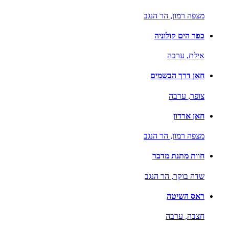
מצפה רמון,
הר הנגב
כפר הים קולוניה
אילת,
ערבה
חאן דרך הבשמים
צופר,
ערבה
חאן ארדון
מצפה רמון,
הר הנגב
חוות מתנת מדבר
שדה בוקר,
הר הנגב
ראס השיטה
חצבה,
ערבה