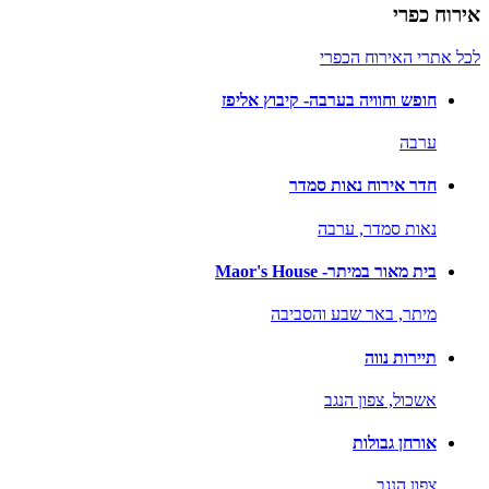
אירוח כפרי
לכל אתרי האירוח הכפרי
חופש וחוויה בערבה- קיבוץ אליפז
ערבה
חדר אירוח נאות סמדר
נאות סמדר,
ערבה
בית מאור במיתר- Maor's House
מיתר,
באר שבע והסביבה
תיירות נווה
אשכול,
צפון הנגב
אורחן גבולות
צפון הנגב