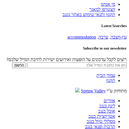
מי אנחנו
הצטרפו למאגר
תקנון ותנאי שימוש באתר גונגב
Latest Searches
עין-חצבה
,
ערבה
,
accommodation
Subscribe to our newsletter
רוצים לקבל עדכונים על הופעות ואירועים ישירות לתיבת המייל שלכם?
עמוד הבית
תקנון
מתוחזק ע"י
Spring Valley
אזורים
לינה בנגב
אוכל בנגב
אטרקציות בנגב
מסלולי טיול בנגב
תרבות ופנאי בנגב