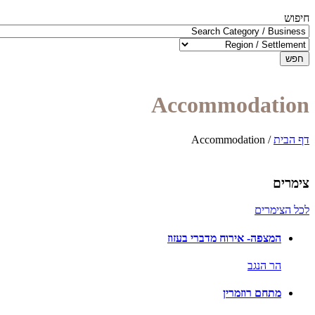
חיפוש
חפש
Accommodation
דף הבית
/
Accommodation
צימרים
לכל הצימרים
המצפה- אירוח מדברי בעזוז
הר הנגב
מתחם רוזמרין