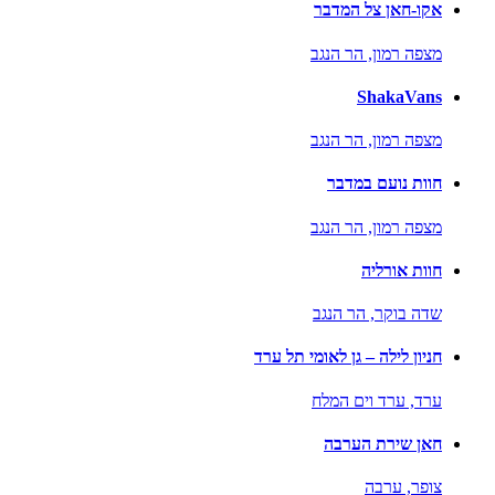
אקו-חאן צל המדבר
מצפה רמון,
הר הנגב
ShakaVans
מצפה רמון,
הר הנגב
חוות נועם במדבר
מצפה רמון,
הר הנגב
חוות אורליה
שדה בוקר,
הר הנגב
חניון לילה – גן לאומי תל ערד
ערד,
ערד וים המלח
חאן שירת הערבה
צופר,
ערבה