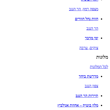
מצפה רמון,
הר הנגב
חוות נחל חוורים
הר הנגב
ימי מדבר
צוקים,
ערבה
מלונות
לכל המלונות
מדרשת ביחד
צפון הנגב
תיירות הר הנגב
מלון בוטיק – אחוזת אנילביץ