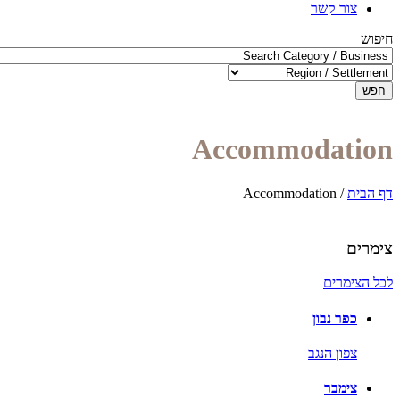
צור קשר
חיפוש
חפש
Accommodation
דף הבית
/
Accommodation
צימרים
לכל הצימרים
כפר נבון
צפון הנגב
צימבר