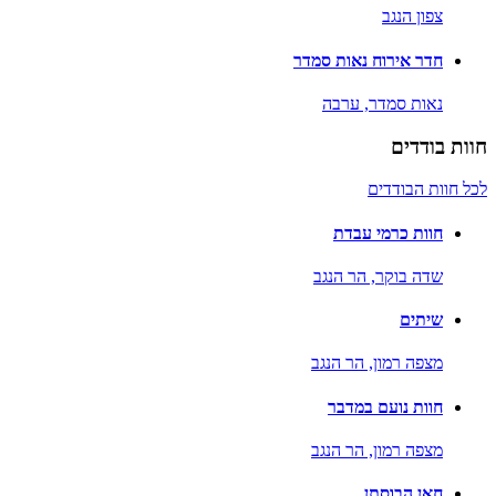
צפון הנגב
חדר אירוח נאות סמדר
נאות סמדר,
ערבה
חוות בודדים
לכל חוות הבודדים
חוות כרמי עבדת
שדה בוקר,
הר הנגב
שיתים
מצפה רמון,
הר הנגב
חוות נועם במדבר
מצפה רמון,
הר הנגב
חאן הבוסתן