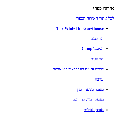
אירוח כפרי
לכל אתרי האירוח הכפרי
The White Hill Guesthouse
הר הנגב
המעגל Camp
הר הנגב
חופש וחוויה בערבה- קיבוץ אליפז
ערבה
מעבר מצפה רמון
מצפה רמון,
הר הנגב
אורחן גבולות