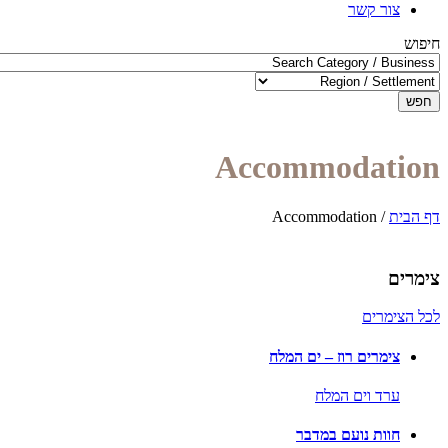
צור קשר
חיפוש
חפש
Accommodation
דף הבית
/
Accommodation
צימרים
לכל הצימרים
צימרים רוז – ים המלח
ערד וים המלח
חוות נועם במדבר