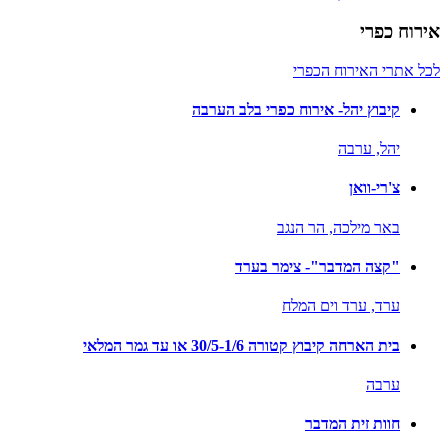
אירוח כפרי
לכל אתרי האירוח הכפרי
קיבוץ יהל- אירוח כפרי בלב הערבה
יהל,
ערבה
צ'רי-וואן
באר מילכה,
הר הנגב
"קצה המדבר"- צימר בערד
ערד,
ערד וים המלח
בית הארחה קיבוץ קטורה 30/5-1/6 או עד גמר המלאי
ערבה
חוות זית המדבר