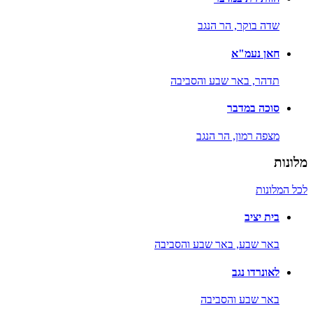
שדה בוקר,
הר הנגב
חאן נעמ"א
תדהר,
באר שבע והסביבה
סוכה במדבר
מצפה רמון,
הר הנגב
מלונות
לכל המלונות
בית יציב
באר שבע,
באר שבע והסביבה
לאונרדו נגב
באר שבע והסביבה