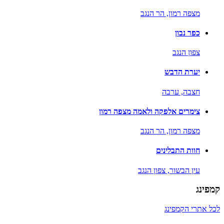
מצפה רמון,
הר הנגב
כפר נבון
צפון הנגב
יערת הדבש
חצבה,
ערבה
צימרים אלפקה ולאמה מצפה רמון
מצפה רמון,
הר הנגב
חוות התבלינים
עין הבשור,
צפון הנגב
קמפינג
לכל אתרי הקמפינג