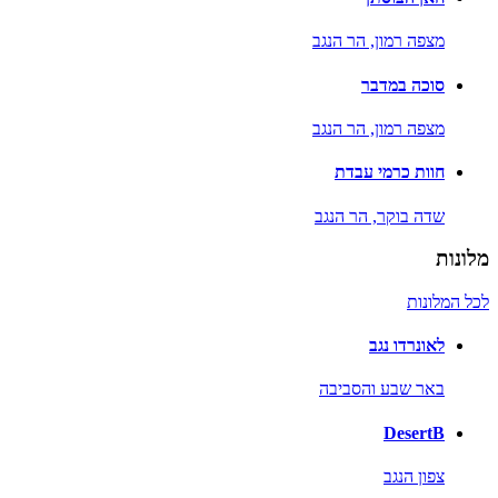
מצפה רמון,
הר הנגב
סוכה במדבר
מצפה רמון,
הר הנגב
חוות כרמי עבדת
שדה בוקר,
הר הנגב
מלונות
לכל המלונות
לאונרדו נגב
באר שבע והסביבה
DesertB
צפון הנגב