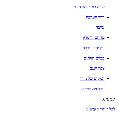
שדה בוקר,
הר הנגב
דרך הערבה
ערבה
מתחם רוזמרין
עין יהב,
ערבה
בכרם הזיתים
צפון הנגב
המקום של מורי
ערד וים המלח
קמפינג
לכל אתרי הקמפינג