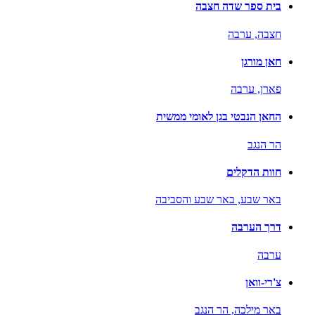
בית ספר שדה חצבה
חצבה,
ערבה
חאן מורגן
פארן,
ערבה
החאן הנבטי בגן לאומי ממשית
הר הנגב
חוות הדקלים
באר שבע,
באר שבע והסביבה
דרך הערבה
ערבה
צ'רי-וואן
באר מילכה,
הר הנגב