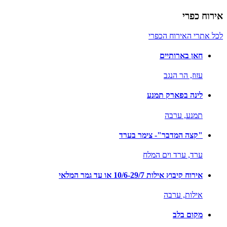
אירוח כפרי
לכל אתרי האירוח הכפרי
חאן בארותיים
עזוז,
הר הנגב
לינה בפארק תמנע
תמנע,
ערבה
"קצה המדבר"- צימר בערד
ערד,
ערד וים המלח
אירוח קיבוץ אילות 10/6-29/7 או עד גמר המלאי
אילות,
ערבה
מקום בלב