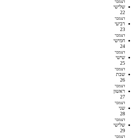
דצמבר
שלישי
22
דצמבר
רביעי
23
דצמבר
חמישי
24
דצמבר
שישי
25
דצמבר
שבת
26
דצמבר
ראשון
27
דצמבר
שני
28
דצמבר
שלישי
29
דצמבר