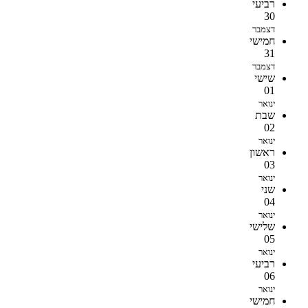
רביעי
30
דצמבר
חמישי
31
דצמבר
שישי
01
ינואר
שבת
02
ינואר
ראשון
03
ינואר
שני
04
ינואר
שלישי
05
ינואר
רביעי
06
ינואר
חמישי