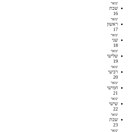
ינואר
שבת
16
ינואר
ראשון
17
ינואר
שני
18
ינואר
שלישי
19
ינואר
רביעי
20
ינואר
חמישי
21
ינואר
שישי
22
ינואר
שבת
23
ינואר