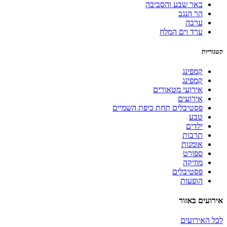
באר שבע והסביבה
הר הנגב
ערבה
ערד וים המלח
קטגוריות
קמפינג
קמפינג
אירועי מטאורים
אירועים
פסטיבלים תחת כיפת השמיים
טבע
ילדים
תרבות
אומנות
ספורט
מוזיקה
פסטיבלים
הופעות
אירועים באזור
לכל האירועים