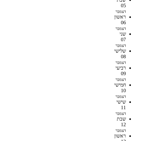
05
דצמבר
ראשון
06
דצמבר
שני
07
דצמבר
שלישי
08
דצמבר
רביעי
09
דצמבר
חמישי
10
דצמבר
שישי
11
דצמבר
שבת
12
דצמבר
ראשון