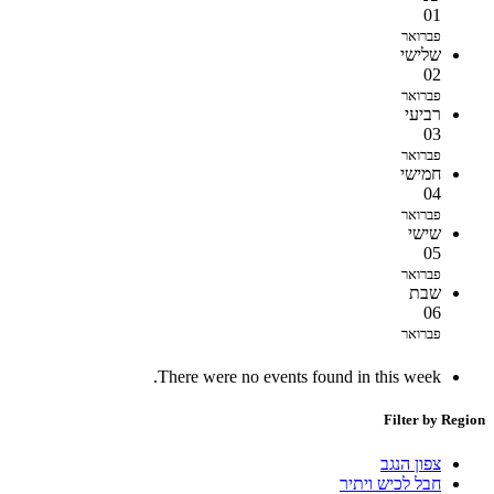
01
פברואר
שלישי
02
פברואר
רביעי
03
פברואר
חמישי
04
פברואר
שישי
05
פברואר
שבת
06
פברואר
There were no events found in this week.
Filter by Region
צפון הנגב
חבל לכיש ויתיר