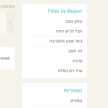
אוגוסט 02 (2026) - אוגוסט 13 (026
Filter by Region
צפון הנגב
חבל לכיש ויתיר
באר שבע והסביבה
הר הנגב
 week.
ערבה
ערד וים המלח
קטגוריות
קמפינג