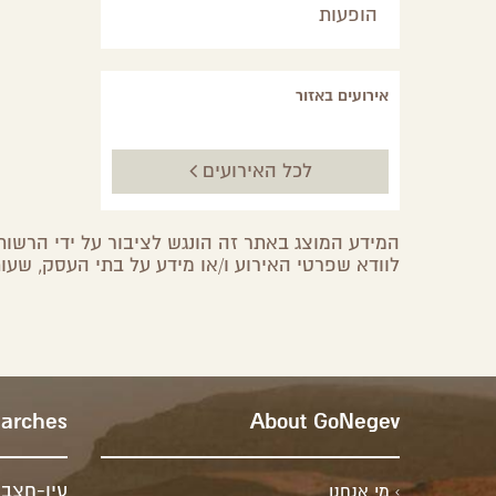
הופעות
אירועים באזור
לכל האירועים
המידע המוצג באתר זה הונגש לציבור על ידי הרשות 
לוודא שפרטי האירוע ו/או מידע על בתי העסק, שעות
earches
About GoNegev
עין-חצב
מי אנחנו