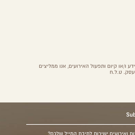
ע ו/או קיום ותפעול האירועים, אנו ממליצים
עסק. ט.ל.ח
Sub
ת ואירועים ישירות לתיבת המייל שלכם?