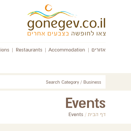
אזורים
|
Accommodation
|
Restaurants
|
tions
Search Category / Business
Events
דף הבית
/
Events