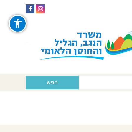
עקבו
עקבו
אחרינו
אחרינו
ב-
ב-
Facebook
Instagram
חפש