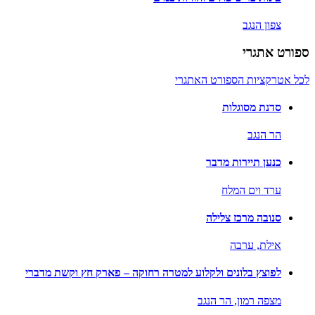
צפון הנגב
ספורט אתגרי
לכל אטרקציות הספורט האתגרי
סדנת מסוגלות
הר הנגב
כנען תיירות מדבר
ערד וים המלח
סנובה מרכז צלילה
אילת,
ערבה
לפוצץ בלונים ולקלוע למטרה רחוקה – פארק חץ וקשת מדברי
מצפה רמון,
הר הנגב