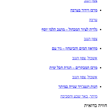
צפון הנגב
מרכז ויידור בערבה
ערבה
גלריה לציור המכחול – מושב תלמי יוסף
צפון הנגב
מוזיאון המים והביטחון – ניר עם
אשכול,
צפון הנגב
מרכז המבקרים – הגדת חבל ימית
אשכול,
צפון הנגב
חנות וינטג'ויד שנייה במיתר
מיתר,
באר שבע והסביבה
חוויה בדואית