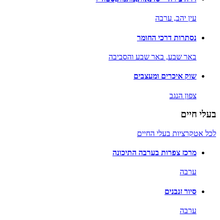
עין יהב,
ערבה
נסתרות דרכי החומר
באר שבע,
באר שבע והסביבה
שוק איכרים ומעצבים
צפון הנגב
בעלי חיים
לכל אטקרציות בעלי החיים
מרכז צפרות בערבה התיכונה
ערבה
סיור זנבנים
ערבה