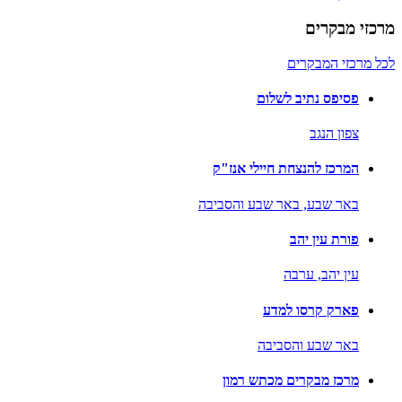
מרכזי מבקרים
לכל מרכזי המבקרים
פסיפס נתיב לשלום
צפון הנגב
המרכז להנצחת חיילי אנז"ק
באר שבע,
באר שבע והסביבה
פורת עין יהב
עין יהב,
ערבה
פארק קרסו למדע
באר שבע והסביבה
מרכז מבקרים מכתש רמון