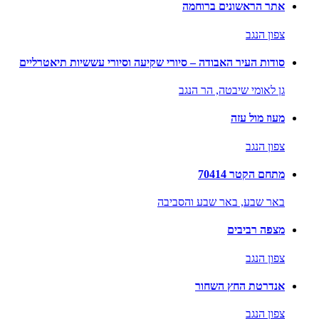
אתר הראשונים ברוחמה
צפון הנגב
סודות העיר האבודה – סיורי שקיעה וסיורי עששיות תיאטרליים
גן לאומי שיבטה,
הר הנגב
מעוז מול עזה
צפון הנגב
מתחם הקטר 70414
באר שבע,
באר שבע והסביבה
מצפה רביבים
צפון הנגב
אנדרטת החץ השחור
צפון הנגב