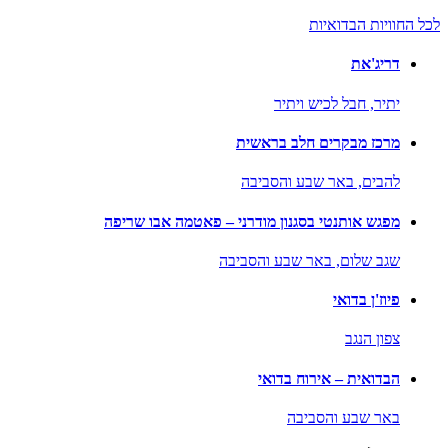
לכל החוויות הבדואיות
דריג'את
יתיר,
חבל לכיש ויתיר
מרכז מבקרים חלב בראשית
להבים,
באר שבע והסביבה
מפגש אותנטי בסגנון מודרני – פאטמה אבו שריפה
שגב שלום,
באר שבע והסביבה
פיוז'ן בדואי
צפון הנגב
הבדואית – אירוח בדואי
באר שבע והסביבה