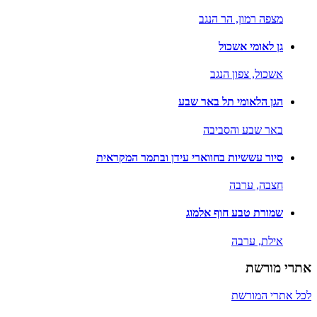
מצפה רמון,
הר הנגב
גן לאומי אשכול
אשכול,
צפון הנגב
הגן הלאומי תל באר שבע
באר שבע והסביבה
סיור עששיות בחווארי עידן ובתמר המקראית
חצבה,
ערבה
שמורת טבע חוף אלמוג
אילת,
ערבה
אתרי מורשת
לכל אתרי המורשת