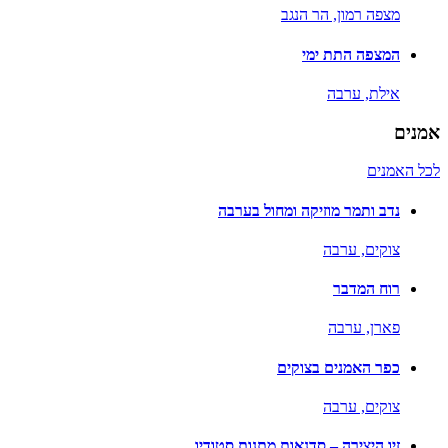
מצפה רמון,
הר הנגב
המצפה התת ימי
אילת,
ערבה
אמנים
לכל האמנים
נדב ותמר מוזיקה ומחול בערבה
צוקים,
ערבה
רוח המדבר
פארן,
ערבה
כפר האמנים בצוקים
צוקים,
ערבה
זיו היצירה – סדנאות,מתנות,סטודיו