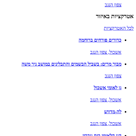
צפון הנגב
אטרקציות באיזור
לכל האטרקציות
כדורים פורחים ברוחמה
אשכול,
צפון הנגב
מבוך מרים: בשביל הבשמים והתבלינים במושב ניר משה
צפון הנגב
גן לאומי אשכול
אשכול,
צפון הנגב
לה-מדווש
אשכול,
צפון הנגב
הגן הלאומי בית גוברין