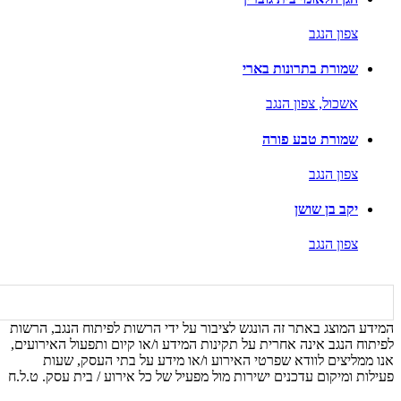
צפון הנגב
שמורת בתרונות בארי
אשכול,
צפון הנגב
שמורת טבע פורה
צפון הנגב
יקב בן שושן
צפון הנגב
המידע המוצג באתר זה הונגש לציבור על ידי הרשות לפיתוח הנגב, הרשות
לפיתוח הנגב אינה אחרית על תקינות המידע ו/או קיום ותפעול האירועים,
אנו ממליצים לוודא שפרטי האירוע ו/או מידע על בתי העסק, שעות
פעילות ומיקום עדכנים ישירות מול מפעיל של כל אירוע / בית עסק. ט.ל.ח