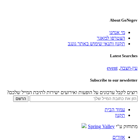
About GoNegev
מי אנחנו
הצטרפו למאגר
תקנון ותנאי שימוש באתר גונגב
Latest Searches
עין-חצבה
,
event
Subscribe to our newsletter
רוצים לקבל עדכונים על הופעות ואירועים ישירות לתיבת המייל שלכם?
עמוד הבית
תקנון
מתוחזק ע"י
Spring Valley
אזורים