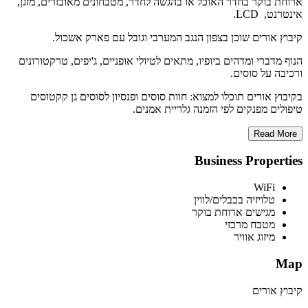
ארוחת בוקר בחדר האוכל או בהגשה לחדר, מטבחונים מאובזרים, מזגן,
אינטרנט, LCD.
קיבוץ אורים שוכן בצפון הנגב המערבי וגובל עם פארק אשכול.
הנוף מדברי ומדהים ביופיו, מתאים לטיולי אופניים, ג'יפים, טרקטורונים
ורכיבה על סוסים.
בקיבוץ אורים תוכלו למצוא: חוות סוסים ופנסיון לסוסים גן קקטוסים
טיפולים מפנקים לפי הזמנה גלריית אמנים.
Read More
Business Properties
WiFi
טלויזיה בכבלים/לווין
מגישים ארוחת בוקר
מטבח מרכזי
מיזוג אוויר
Map
קיבוץ אורים