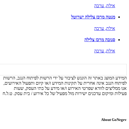
אילת,
ערבה
מנטה מרכז צלילה ישרוטל
אילת,
ערבה
סנובה מרכז צלילה
אילת,
ערבה
המידע המוצג באתר זה הונגש לציבור על ידי הרשות לפיתוח הנגב, הרשות
לפיתוח הנגב אינה אחרית על תקינות המידע ו/או קיום ותפעול האירועים,
אנו ממליצים לוודא שפרטי האירוע ו/או מידע על בתי העסק, שעות
פעילות ומיקום עדכנים ישירות מול מפעיל של כל אירוע / בית עסק. ט.ל.ח
About GoNegev