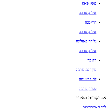
פאגו פאגו
אילת,
ערבה
חוף ממן
אילת,
ערבה
גלידה פאולינה
אילת,
ערבה
דק בר
עין יהב,
ערבה
לה פריג'יטה
ספיר,
ערבה
אטרקציות באיזור
לכל האטרקציות