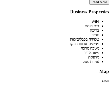
Read More
Business Properties
WiFi
בית כנסת
בריכה
חנייה
טלויזיה בכבלים/לווין
מגישים ארוחת בוקר
מטבח מרכזי
מיזוג אוויר
מרפסת
עמדת מנגל
Map
חצבה