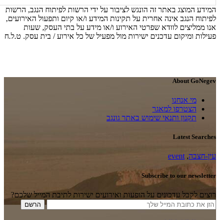
המידע המוצג באתר זה הונגש לציבור על ידי הרשות לפיתוח הנגב, הרשות
לפיתוח הנגב אינה אחרית על תקינות המידע ו/או קיום ותפעול האירועים,
אנו ממליצים לוודא שפרטי האירוע ו/או מידע על בתי העסק, שעות
פעילות ומיקום עדכנים ישירות מול מפעיל של כל אירוע / בית עסק. ט.ל.ח
About GoNegev
מי אנחנו
הצטרפו למאגר
תקנון ותנאי שימוש באתר גונגב
Latest Searches
עין-חצבה
,
event
Subscribe to our newsletter
רוצים לקבל עדכונים על הופעות ואירועים ישירות לתיבת המייל שלכם?