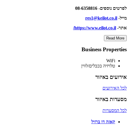
לפרטים נוספים- 08-6358816
מייל-
res1@keilot.co.il
אתר-
https://www.eilot.co.il/
Read More
Business Properties
WiFi
טלויזיה בכבלים/לווין
אירועים באיזור
לכל האירועים
מסעדות באיזור
לכל המסעדות
קאזה דו ברזיל