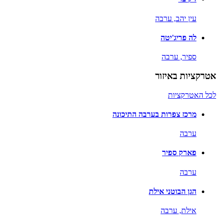
עין יהב,
ערבה
לה פריג'יטה
ספיר,
ערבה
אטרקציות באיזור
לכל האטרקציות
מרכז צפרות בערבה התיכונה
ערבה
פארק ספיר
ערבה
הגן הבוטני אילת
אילת,
ערבה