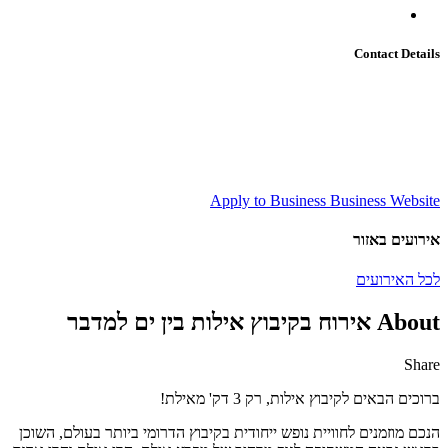
Contact Details
Apply to Business
Business Website
אירועים באזור
לכל האירועים
About אירוח בקיבוץ אילות בין ים למדבר
Share
Share
Share
Share
Share
by
on
on
on
ברוכים הבאים לקיבוץ אילות, רק 3 דק' מאילת!
Facebook
Google
Twitter
Email
Plus
הנכם מוזמנים לחוויית נופש ייחודית בקיבוץ הדרומי ביותר בעולם, השוכן