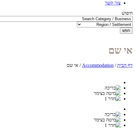
צור קשר
חיפוש
חפש
אי שם
דף הבית
/
Accommodation
/
אי שם