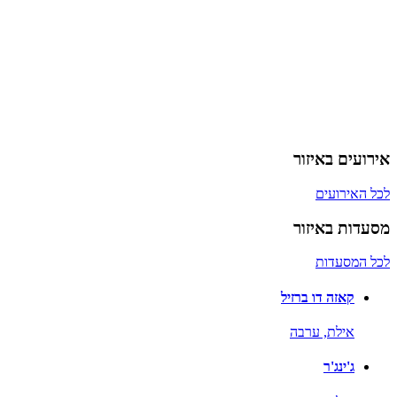
אירועים באיזור
לכל האירועים
מסעדות באיזור
לכל המסעדות
קאזה דו ברזיל
אילת,
ערבה
ג'ינג'ר