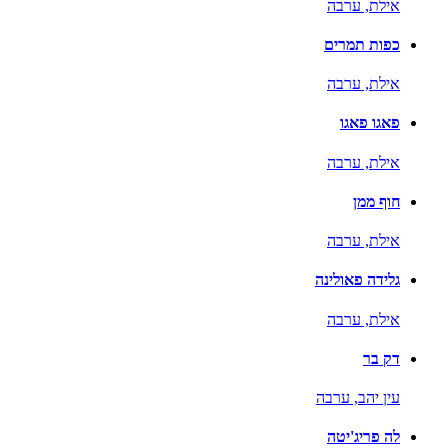
אילת,
ערבה
כפות תמרים
אילת,
ערבה
פאגו פאגו
אילת,
ערבה
חוף ממן
אילת,
ערבה
גלידה פאולינה
אילת,
ערבה
דק בר
עין יהב,
ערבה
לה פריג'יטה