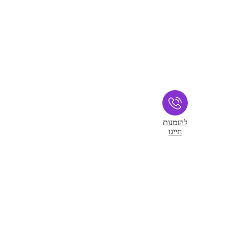
להזמנות
חייגו