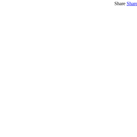
Share
Shar