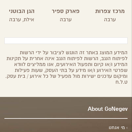
מרכז צפרות
פארק ספיר
הגן הבוטני
בערבה
אילת
ערבה
ערבה
אילת,
ערבה
התיכונה
המידע המוצג באתר זה הונגש לציבור על ידי הרשות
לפיתוח הנגב, הרשות לפיתוח הנגב אינה אחרית על תקינות
המידע ו/או קיום ותפעול האירועים, אנו ממליצים לוודא
שפרטי האירוע ו/או מידע על בתי העסק, שעות פעילות
ומיקום עדכנים ישירות מול מפעיל של כל אירוע / בית עסק.
ט.ל.ח
About GoNegev
מי אנחנו