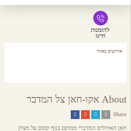
להזמנות
חייגו
אירועים באזור
About אקו-חאן צל המדבר
Share
Share
Share
Share
Share
on
on
on
by
ebook
Google
Twitter
Email
חאן האוהלים המדברי ממוקם בנוף קסום על מצוק
Plus