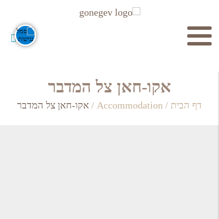
חיפוש
אקו-חאן צל המדבר
דף הבית
/
Accommodation
/
אקו-חאן צל המדבר
חפש