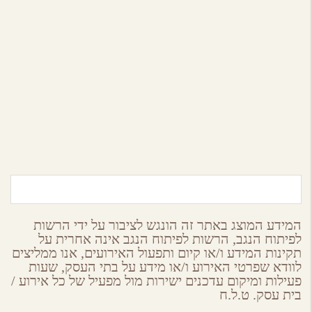
המכתש הקטן
הר הנגב
המידע המוצג באתר זה הונגש לציבור על ידי הרשות
לפיתוח הנגב, הרשות לפיתוח הנגב אינה אחרית על
תקינות המידע ו/או קיום ותפעול האירועים, אנו ממליצים
לוודא שפרטי האירוע ו/או מידע על בתי העסק, שעות
פעילות ומיקום עדכנים ישירות מול מפעיל של כל אירוע /
בית עסק. ט.ל.ח