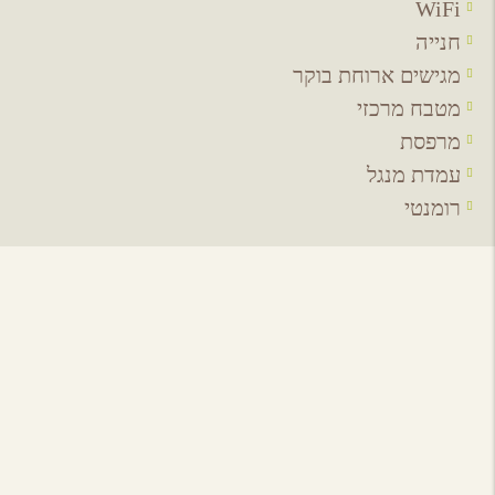
WiFi
חנייה
מגישים ארוחת בוקר
מטבח מרכזי
מרפסת
עמדת מנגל
רומנטי
אירועים באיזור
לכל האירועים
מסעדות באיזור
לכל המסעדות