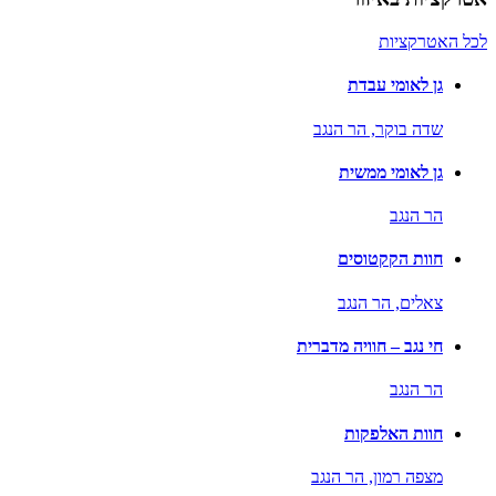
לכל האטרקציות
גן לאומי עבדת
שדה בוקר,
הר הנגב
גן לאומי ממשית
הר הנגב
חוות הקקטוסים
צאלים,
הר הנגב
חי נגב – חוויה מדברית
הר הנגב
חוות האלפקות
מצפה רמון,
הר הנגב