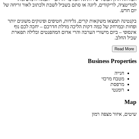
למדיטציה, לריקודים, ליוגה או סתם בשביל לשבת ולכתוב לאור זריחה של
יום חדש.
בקנטינה תמצאו משקאות קרים, גלידות, חטיפים ופינוקים משונים יותר
ופחות ובמרחק של כמה דקות הליכה מדלת חדרכם – יחכה לכם נוף
אינסופי – ביום מישורי הערבה והרי אדום המהפנטים ובלילה תפארת
שביל החלב.
Read More
Business Properties
חנייה
מטבח מרכזי
מרפסת
רומנטי
Map
שיטים, איזור מצפה רמון