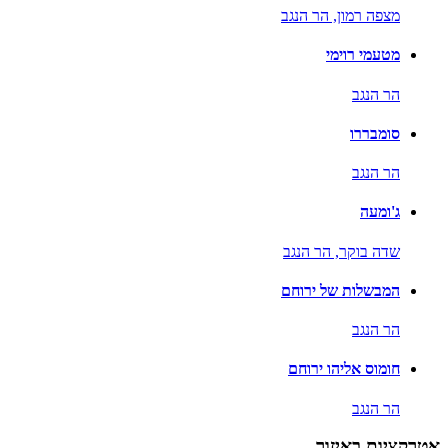
מצפה רמון,
הר הנגב
מטעמי רוימי
הר הנגב
סומבררו
הר הנגב
ג'ומעה
שדה בוקר,
הר הנגב
המבשלות של ירוחם
הר הנגב
חומוס אליהו ירוחם
הר הנגב
אטרקציות באיזור