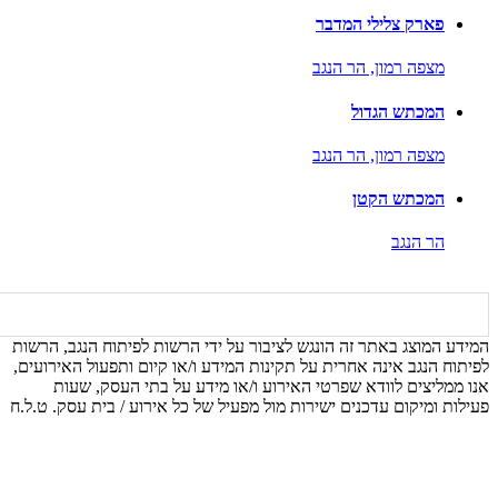
פארק צלילי המדבר
מצפה רמון,
הר הנגב
המכתש הגדול
מצפה רמון,
הר הנגב
המכתש הקטן
הר הנגב
המידע המוצג באתר זה הונגש לציבור על ידי הרשות לפיתוח הנגב, הרשות
לפיתוח הנגב אינה אחרית על תקינות המידע ו/או קיום ותפעול האירועים,
אנו ממליצים לוודא שפרטי האירוע ו/או מידע על בתי העסק, שעות
פעילות ומיקום עדכנים ישירות מול מפעיל של כל אירוע / בית עסק. ט.ל.ח