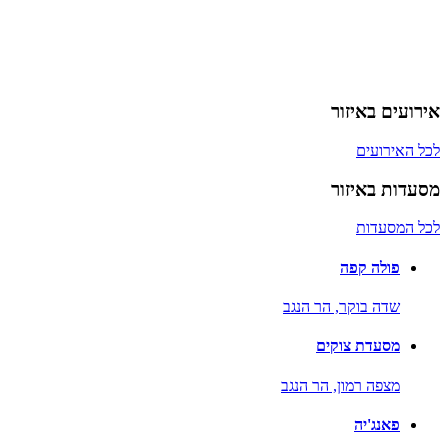
אירועים באיזור
לכל האירועים
מסעדות באיזור
לכל המסעדות
פולה קפה
שדה בוקר,
הר הנגב
מסעדת צוקים
מצפה רמון,
הר הנגב
פאנג'יה