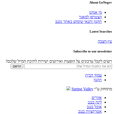
About GoNegev
מי אנחנו
הצטרפו למאגר
תקנון ותנאי שימוש באתר גונגב
Latest Searches
עין-חצבה
Subscribe to our newsletter
רוצים לקבל עדכונים על הופעות ואירועים ישירות לתיבת המייל שלכם?
עמוד הבית
תקנון
מתוחזק ע"י
Spring Valley
אזורים
לינה בנגב
אוכל בנגב
אטרקציות בנגב