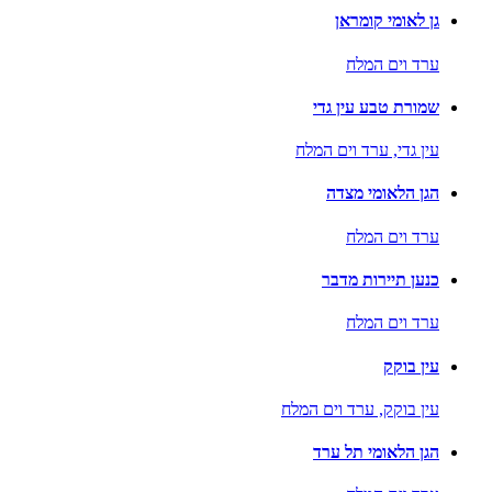
גן לאומי קומראן
ערד וים המלח
שמורת טבע עין גדי
עין גדי,
ערד וים המלח
הגן הלאומי מצדה
ערד וים המלח
כנען תיירות מדבר
ערד וים המלח
עין בוקק
עין בוקק,
ערד וים המלח
הגן הלאומי תל ערד