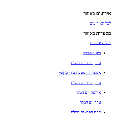
אירועים באיזור
לכל האירועים
מסעדות באיזור
לכל המסעדות
ציפור מדבר
ערד,
ערד וים המלח
אנהמיה – מטבח ביתי מקומי
ערד,
ערד וים המלח
ארומה- ים המלח
ערד וים המלח
קפה קפה- ים המלח