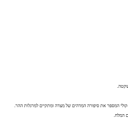
שקטה.
ם המלח.