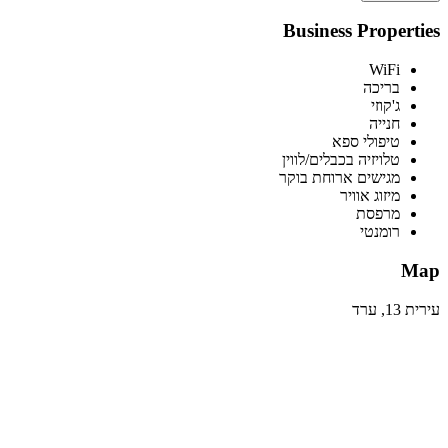
Business Properties
WiFi
בריכה
ג'קוזי
חנייה
טיפולי ספא
טלויזיה בכבלים/לווין
מגישים ארוחת בוקר
מיזוג אוויר
מרפסת
רומנטי
Map
עירית 13, ערד