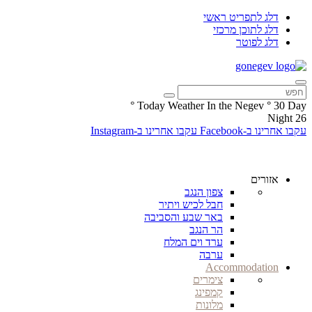
דלג לתפריט ראשי
דלג לתוכן מרכזי
דלג לפוטר
°
Today Weather In the Negev
°
30
Day
Night
26
עקבו אחרינו ב-Facebook
עקבו אחרינו ב-Instagram
אזורים
צפון הנגב
חבל לכיש ויתיר
באר שבע והסביבה
הר הנגב
ערד וים המלח
ערבה
Accommodation
צימרים
קמפינג
מלונות