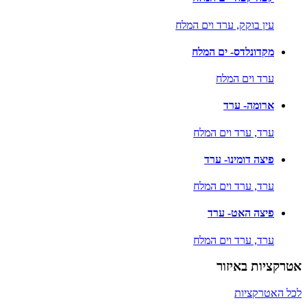
עין בוקק,
ערד וים המלח
מקדונלדס- ים המלח
ערד וים המלח
ארומה- ערד
ערד,
ערד וים המלח
פיצה דומינו- ערד
ערד,
ערד וים המלח
פיצה האט- ערד
ערד,
ערד וים המלח
אטרקציות באיזור
לכל האטרקציות