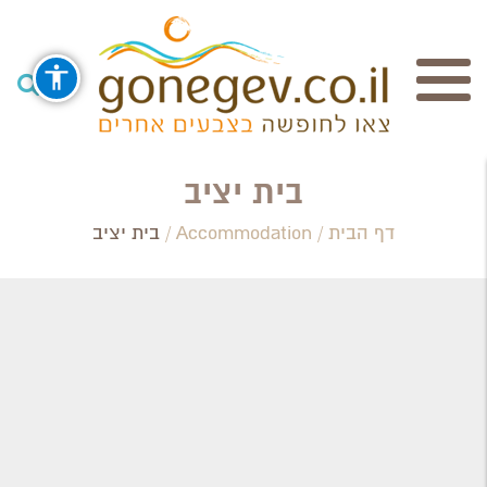
חיפוש
בית יציב
דף הבית
/
Accommodation
/
בית יציב
Search Category / Business
Region / Settlement
חפש