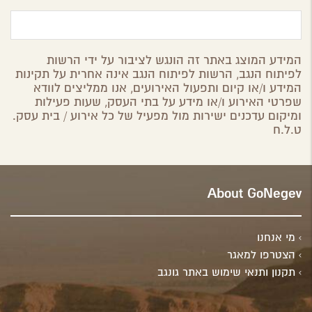
המידע המוצג באתר זה הונגש לציבור על ידי הרשות
לפיתוח הנגב, הרשות לפיתוח הנגב אינה אחרית על תקינות
המידע ו/או קיום ותפעול האירועים, אנו ממליצים לוודא
שפרטי האירוע ו/או מידע על בתי העסק, שעות פעילות
ומיקום עדכנים ישירות מול מפעיל של כל אירוע / בית עסק.
ט.ל.ח
About GoNegev
מי אנחנו
הצטרפו למאגר
תקנון ותנאי שימוש באתר גונגב