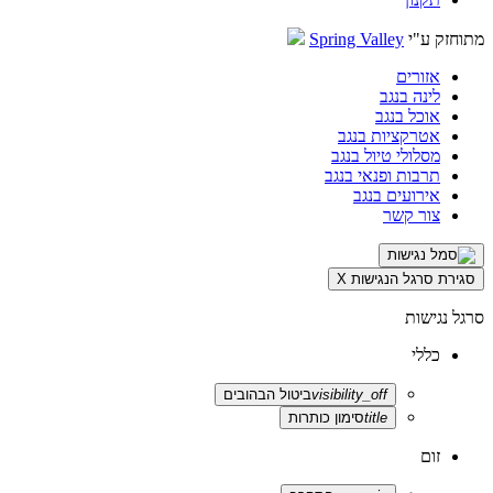
מתוחזק ע"י
Spring Valley
אזורים
לינה בנגב
אוכל בנגב
אטרקציות בנגב
מסלולי טיול בנגב
תרבות ופנאי בנגב
אירועים בנגב
צור קשר
סגירת סרגל הנגישות
X
סרגל נגישות
כללי
visibility_off
ביטול הבהובים
title
סימון כותרות
זום