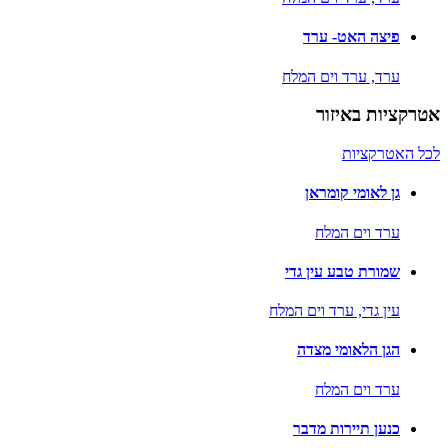
פיצה האט- ערד
ערד,
ערד וים המלח
אטרקציות באיזור
לכל האטרקציות
גן לאומי קומראן
ערד וים המלח
שמורת טבע עין גדי
עין גדי,
ערד וים המלח
הגן הלאומי מצדה
ערד וים המלח
כנען תיירות מדבר