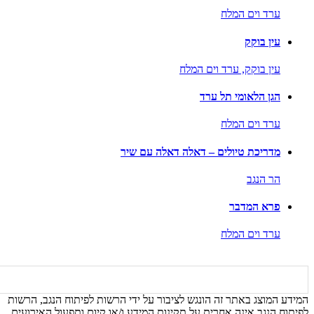
ערד וים המלח
עין בוקק
עין בוקק,
ערד וים המלח
הגן הלאומי תל ערד
ערד וים המלח
מדריכת טיולים – דאלה דאלה עם שיר
הר הנגב
פרא המדבר
ערד וים המלח
המידע המוצג באתר זה הונגש לציבור על ידי הרשות לפיתוח הנגב, הרשות
לפיתוח הנגב אינה אחרית על תקינות המידע ו/או קיום ותפעול האירועים,