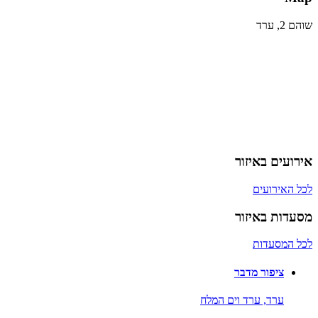
שוהם 2, ערד
אירועים באיזור
לכל האירועים
מסעדות באיזור
לכל המסעדות
ציפור מדבר
ערד,
ערד וים המלח