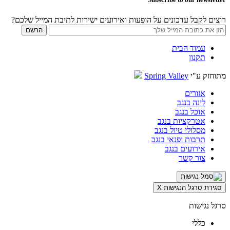
רוצים לקבל עדכונים על הופעות ואירועים ישירות לתיבת המייל שלכם?
עמוד הבית
תקנון
מתוחזק ע"י
Spring Valley
אזורים
לינה בנגב
אוכל בנגב
אטרקציות בנגב
מסלולי טיול בנגב
תרבות ופנאי בנגב
אירועים בנגב
צור קשר
סגירת סרגל הנגישות
X
סרגל נגישות
כללי