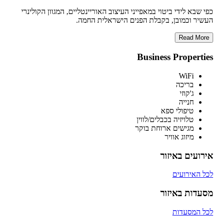
כפי שבא לידי ביטוי במאפייני העיצוב האוריינטליים, המגוון הקולינרי
העשיר וכמובן, בקבלת הפנים הישראלית החמה.
Read More
Business Properties
WiFi
בריכה
ג'קוזי
חנייה
טיפולי ספא
טלויזיה בכבלים/לווין
מגישים ארוחת בוקר
מיזוג אוויר
אירועים באיזור
לכל האירועים
מסעדות באיזור
לכל המסעדות