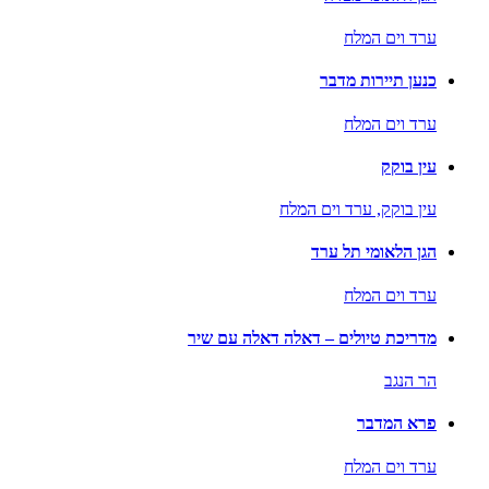
ערד וים המלח
כנען תיירות מדבר
ערד וים המלח
עין בוקק
עין בוקק,
ערד וים המלח
הגן הלאומי תל ערד
ערד וים המלח
מדריכת טיולים – דאלה דאלה עם שיר
הר הנגב
פרא המדבר
ערד וים המלח