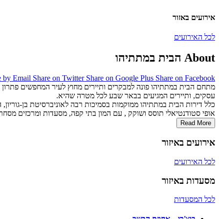
אירועים באזור
לכל האירועים
About הבית במתתיהו
e by Email
Share on Twitter
Share on Google Plus
Share on Facebook
מתחם הבית במתתיהו פונה למבקרים ותיירים מחוץ לעיר המחפשים פתרון לי
עסקים, ותיירים המגיעים בבאר שבע לכל מטרה שהיא.
כלל דירות הבית במתתיהו ממוקמות בסמיכות רבה לאוניברסיטת בן-גוריון,
אופי סטודנטיאלי תוסס ושוקק , עם המון בתי קפה, מסעדות ומרכזים מסחרי
Read More
אירועים באיזור
לכל האירועים
מסעדות באיזור
לכל המסעדות
בוצ'רי – אחוזת הבשר