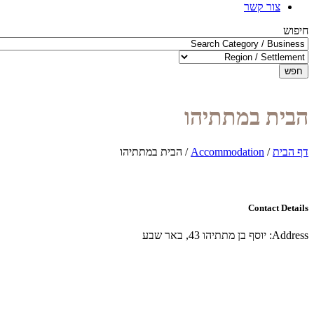
צור קשר
חיפוש
חפש
הבית במתתיהו
דף הבית
/
Accommodation
/
הבית במתתיהו
Contact Details
Address:
יוסף בן מתתיהו 43, באר שבע