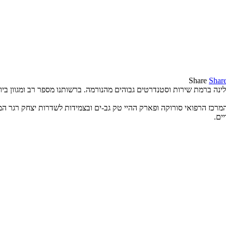
Share
Shar
נה ברמת שירות וסטנדרטים גבוהים מהנורמה. ברשותנו מספר רב ומגוון בי
 המרכז הרפואי סורוקה ופארק ההיי טק גב-ים ובצמידות לשדרות יצחק רגר 
ים.