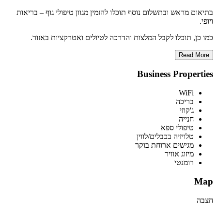
בתיאום מראש ובתשלום נוסף תוכלו להזמין מגוון טיפולי גוף – בריאות
ויופי.
כמו כן, תוכלו לקבל המלצות והדרכה לטיולים ואטרקציות באזור.
Read More
Business Properties
WiFi
בריכה
ג'קוזי
חנייה
טיפולי ספא
טלויזיה בכבלים/לווין
מגישים ארוחת בוקר
מיזוג אוויר
רומנטי
Map
חצבה