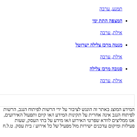
תמנע,
ערבה
המצפה התת ימי
אילת,
ערבה
מנטה מרכז צלילה ישרוטל
אילת,
ערבה
סנובה מרכז צלילה
אילת,
ערבה
המידע המוצג באתר זה הונגש לציבור על ידי הרשות לפיתוח הנגב, הרשות
לפיתוח הנגב אינה אחרית על תקינות המידע ו/או קיום ותפעול האירועים,
אנו ממליצים לוודא שפרטי האירוע ו/או מידע על בתי העסק, שעות
פעילות ומיקום עדכנים ישירות מול מפעיל של כל אירוע / בית עסק. ט.ל.ח