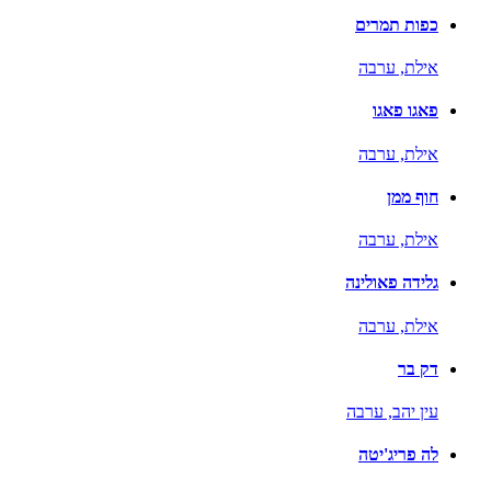
כפות תמרים
אילת,
ערבה
פאגו פאגו
אילת,
ערבה
חוף ממן
אילת,
ערבה
גלידה פאולינה
אילת,
ערבה
דק בר
עין יהב,
ערבה
לה פריג'יטה