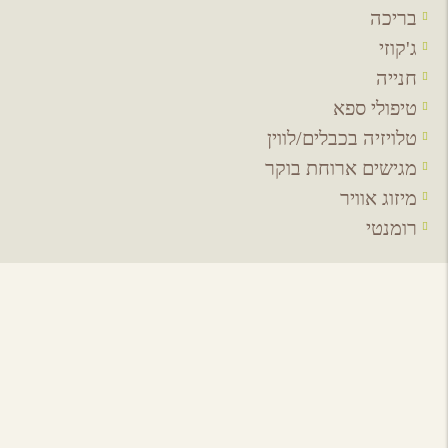
בריכה
ג'קוזי
חנייה
טיפולי ספא
טלויזיה בכבלים/לווין
מגישים ארוחת בוקר
מיזוג אוויר
רומנטי
אירועים באיזור
לכל האירועים
מסעדות באיזור
לכל המסעדות