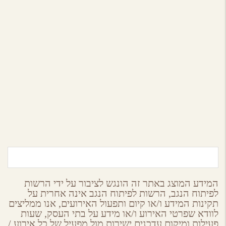
יקב בן שושן
צפון הנגב
המידע המוצג באתר זה הונגש לציבור על ידי הרשות
לפיתוח הנגב, הרשות לפיתוח הנגב אינה אחרית על
תקינות המידע ו/או קיום ותפעול האירועים, אנו ממליצים
לוודא שפרטי האירוע ו/או מידע על בתי העסק, שעות
פעילות ומיקום עדכנים ישירות מול מפעיל של כל אירוע /