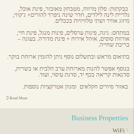
בבקתות: סלון מרווח, מטבחון מאובזר, פינת אוכל,
גלריית לינה לילדים, חדר שינה ניפרד להורים+ ג'קוזי,
מיזוג אוויר ושתי טלוויזיות בכבלים.
במתחם: גינה, פינות ערסלים, פינות מנגל, פינת חיי,
אורוות סוסים, אוהל אירוח + פינת מדורה. בעונה –
בריכת שחייה.
בתיאום מראש ובתשלום נוסף ניתן להזמין ארוחת בוקר.
בנוסף אפשר להנות מארוחת ערב חלבית או בשרית,
סדנאות קריאה בכף יד, סדנת עיסוי, ועוד.
באזור סיורים חקלאים ומגוון אטרקציות נוספות.
Read More
Business Properties
WiFi