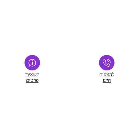
להזמנות
השאירו
חייגו
פרטים