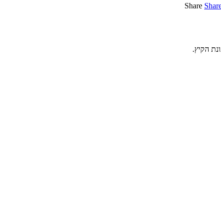
Share
Shar
נת הקיץ.