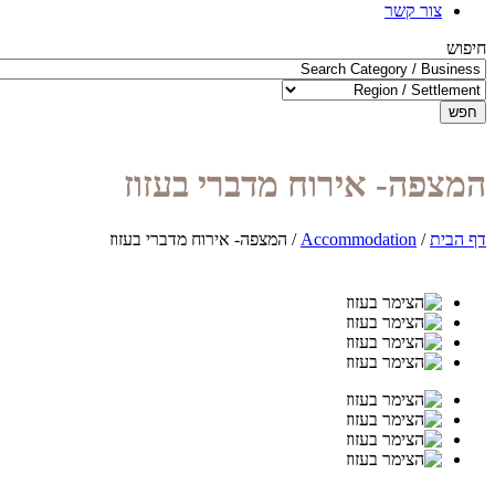
צור קשר
חיפוש
חפש
המצפה- אירוח מדברי בעזוז
דף הבית
/
Accommodation
/
המצפה- אירוח מדברי בעזוז