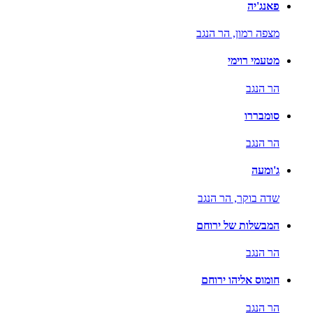
פאנג'יה
מצפה רמון,
הר הנגב
מטעמי רוימי
הר הנגב
סומבררו
הר הנגב
ג'ומעה
שדה בוקר,
הר הנגב
המבשלות של ירוחם
הר הנגב
חומוס אליהו ירוחם
הר הנגב