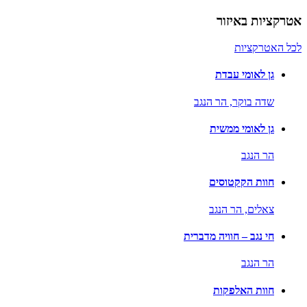
אטרקציות באיזור
לכל האטרקציות
גן לאומי עבדת
שדה בוקר,
הר הנגב
גן לאומי ממשית
הר הנגב
חוות הקקטוסים
צאלים,
הר הנגב
חי נגב – חוויה מדברית
הר הנגב
חוות האלפקות