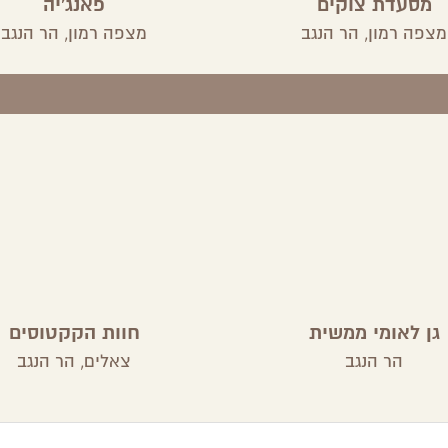
מסעדת צוקים
פאנג'יה
מצפה רמון,
הר הנגב
מצפה רמון,
הר הנגב
גן לאומי ממשית
חוות הקקטוסים
הר הנגב
צאלים,
הר הנגב