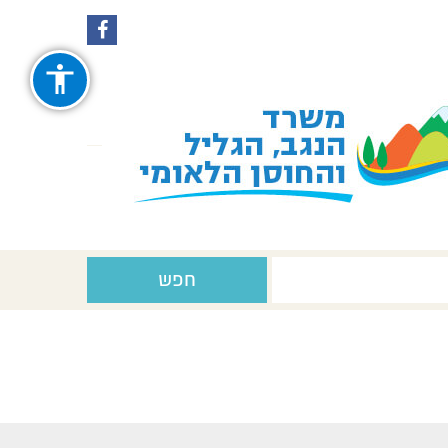
עקבו
עקבו
אחרינו
אחרינו
ב-
ב-
Facebook
Instagram
חפש