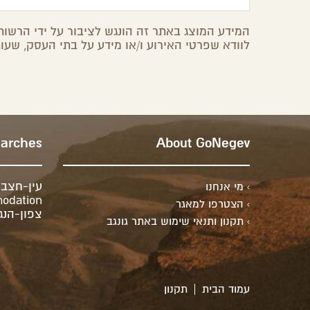
המידע המוצג באתר זה הונגש לציבור על ידי הרשות 
לוודא שפרטי האירוע ו/או מידע על בתי העסק, שעות
earches
About GoNegev
עין-חצב
מי אנחנו
odation
הצטרפו למאגר
צפון-הנג
תקנון ותנאי שימוש באתר גונגב
עמוד הבית
תקנון