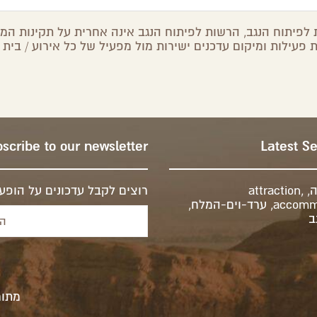
לפיתוח הנגב, הרשות לפיתוח הנגב אינה אחרית על תקינות המיד
 פעילות ומיקום עדכנים ישירות מול מפעיל של כל אירוע / בית 
scribe to our newsletter
Latest S
ה
,
,
attraction
רוצים לקבל עדכונים על הופעו
accomm
,
ערד-וים-המלח
,
ב
מתוח