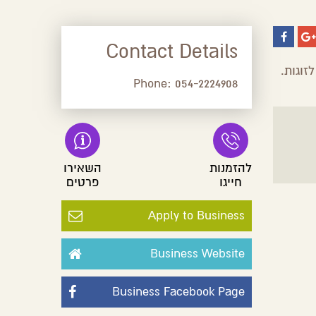
Contact Details
זוגות.
Phone:
054-2224908
להזמנות
השאירו
חייגו
פרטים
Apply to Business
Business Website
Business Facebook Page