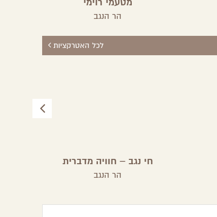
מטעמי רוימי
הר הנגב
לכל האטרקציות
חי נגב – חוויה מדברית
הר הנגב