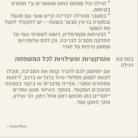
* הוילה וכל מתחם החוץ מאושרים ע"י מהנדס
בטיחות.
* במעבר מהוילה לבריכה קיים שער עם מנעול
ובמקרה בו אין מבוגר בשטח – יש להקפיד לנעול
את השער.
* לבטיחות מקסימלית, דאגנו לשטיחי גומי נגד
החלקה מסביב לבריכה, וכן לפס אלומיניום
שמונע טיפוס על הגדר.
אטרקציות ופעילויות לכל המשפחה
בסביבת
הוילה
אם יתחשק לכם להכיר קצת את הסביבה, תוכלו
לצאת למגוון מסלולי טיול ברגל או ברכב, ליהנות
מספורט אתגרי, אפייה מדברית או ביקור במצפה
הכוכבים המקומי. בנוסף, באיזור מגוון אתרים
ייחודיים כמו מכתש רמון ונחל רמון, הר ארדון,
צוקי פאקן ועוד.
Read More