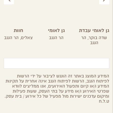
גן לאומי עבדת
גן לאומי
חוות
ממשית
הקקטוסים
שדה בוקר,
הר
הר הנגב
צאלים,
הר הנגב
הנגב
המידע המוצג באתר זה הונגש לציבור על ידי הרשות
לפיתוח הנגב, הרשות לפיתוח הנגב אינה אחרית על תקינות
המידע ו/או קיום ותפעול האירועים, אנו ממליצים לוודא
שפרטי האירוע ו/או מידע על בתי העסק, שעות פעילות
ומיקום עדכנים ישירות מול מפעיל של כל אירוע / בית עסק.
ט.ל.ח