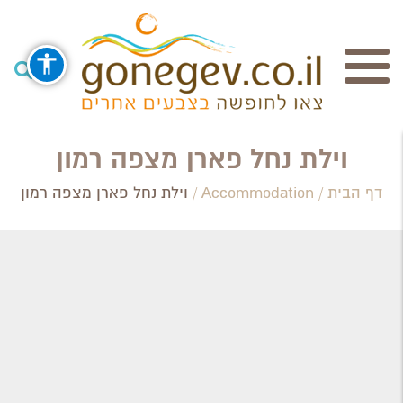
חיפוש
וילת נחל פארן מצפה רמון
דף הבית
/
Accommodation
/
וילת נחל פארן מצפה רמון
Search Category / Business
Region / Settlement
חפש