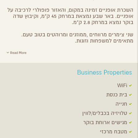
השכרת אופניים זמינה במקום, והאזור פופולרי לרכיבה על
אופניים. באר שבע נמצאת במרחק 45 ק"מ, וקיבוץ שדה
בוקר נמצא במרחק 2.8 ק"מ.
שני צימרים מרווחים ,ממוזגים ומרוהטים בטוב טעם.
מתאימים למשפחות וזוגות.
Read More
Business Properties
WiFi
בית כנסת
חנייה
טלויזיה בכבלים/לווין
מגישים ארוחת בוקר
מטבח מרכזי