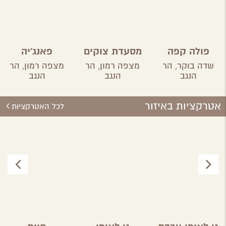
פולה קפה
מסעדת צוקים
פאנג'יה
שדה בוקר,
הר
מצפה רמון,
הר
מצפה רמון,
הר
הנגב
הנגב
הנגב
אטרקציות באיזור
לכל האטרקציות