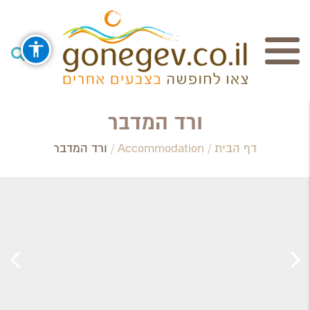
חיפוש
ורד המדבר
דף הבית
/
Accommodation
/
ורד המדבר
Search Category / Business
Region / Settlement
חפש