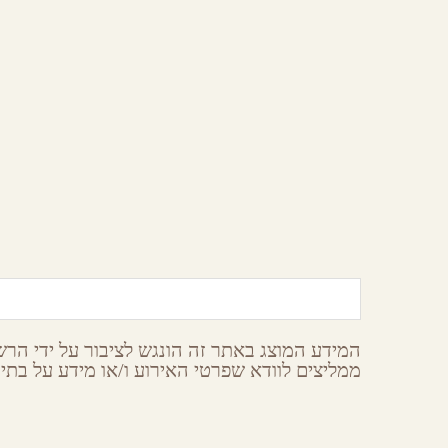
חוות האלפקות
פ
מצפה רמון,
הר הנגב
מ
המידע המוצג באתר זה הונגש לציבור על ידי הרשו
ממליצים לוודא שפרטי האירוע ו/או מידע על בתי 