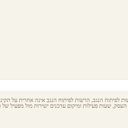
ארק צלילי המדבר
המכתש הגדול
צפה רמון,
הר הנגב
מצפה רמון,
הר הנגב
ת לפיתוח הנגב, הרשות לפיתוח הנגב אינה אחרית על תקינות
העסק, שעות פעילות ומיקום עדכנים ישירות מול מפעיל של כל