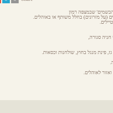
כי הבשמים' שבמצפה רמון
 (על מזרונים) בחלל משותף או באוהלים. ​
יילים.
 חניה סגורה,
ז, פינת מנגל בחוץ,​​ שולחנות וכסאות.
.
​אזור לאוהלים.