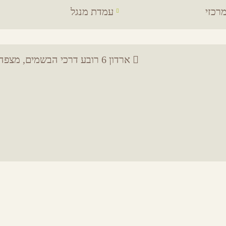
רכזי
עמדת מנגל
ארדון 6 רובע דרכי הבשמים, מצפה רמון