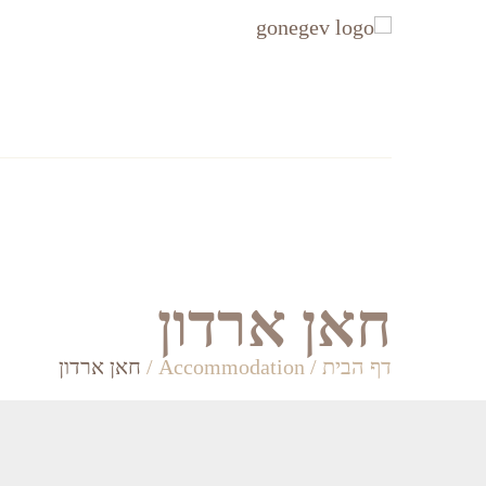
עקבו
עקבו
אחרינו
אחרינו
ב-
ב-
Facebook
Instagram
אזורים
Accommodation
חאן ארדון
דף הבית
/
Accommodation
/
חאן ארדון