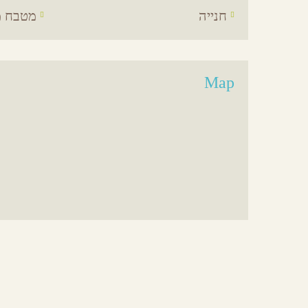
חנייה
מטבח מ
Map
אירועים באיזור
מסעדות באיזור