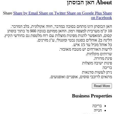
About חאן הבוסתן
Share
Share by Email
Share on Twitter
Share on Google Plus
Share
on Facebook
חאן הבוסתן הינו מתחם בסוכה במדבר, חווה אקולוגית, בלב המדבר.
10 ק"מ מערבית למצפה רמון. החאן ממוקם בגובה 900 מ' בתוך בוסתן
קסום, המאפשר להנות מפינות מוצלות עם רוח מלטפת גם בחודשי הקיץ.
הלינה ב2 אוהלים בסגנון נבטי ומונגולי, ע"ג מזרנים.
כל אוהל מכיל עד 15 איש.
לרשות האורחים יש מטבח מאובזר.
שרותים מקלחות.
פינת מדורה.
פינות ישיבה מוצלות
בריכה
ניתן לעשות סדנאות
מתאים לרוכבי סוסים, אופניים ואופנועים.
Read More
Business Properties
בריכה
חנייה