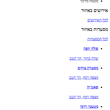
מטבח מרכזי
אירועים באיזור
לכל האירועים
מסעדות באיזור
לכל המסעדות
פולה קפה
שדה בוקר,
הר הנגב
מסעדת צוקים
מצפה רמון,
הר הנגב
פאנג'יה
מצפה רמון,
הר הנגב
מטעמי רוימי