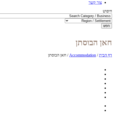
צור קשר
חיפוש
חפש
חאן הבוסתן
דף הבית
/
Accommodation
/
חאן הבוסתן