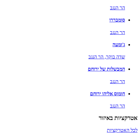
הר הנגב
סומבררו
הר הנגב
ג'ומעה
שדה בוקר,
הר הנגב
המבשלות של ירוחם
הר הנגב
חומוס אליהו ירוחם
הר הנגב
אטרקציות באיזור
לכל האטרקציות