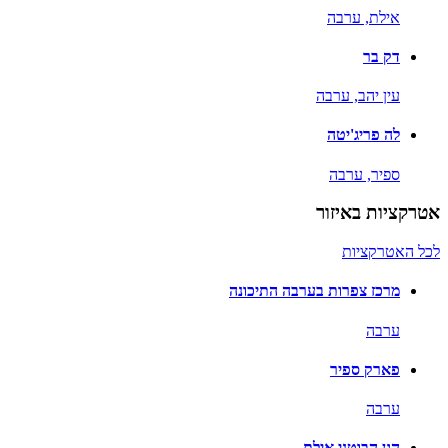
אילת,
ערבה
דק בר
עין יהב,
ערבה
לה פריג'יטה
ספיר,
ערבה
אטרקציות באיזור
לכל האטרקציות
מרכז צפרות בערבה התיכונה
ערבה
פארק ספיר
ערבה
הגן הבוטני אילת