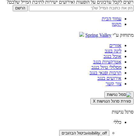
רוצים לקבל עדכונים על הופעות ואירועים ישירות לתיבת המייל שלכם?
עמוד הבית
תקנון
מתוחזק ע"י
Spring Valley
אזורים
לינה בנגב
אוכל בנגב
אטרקציות בנגב
מסלולי טיול בנגב
תרבות ופנאי בנגב
אירועים בנגב
צור קשר
סגירת סרגל הנגישות
X
סרגל נגישות
כללי
visibility_off
ביטול הבהובים