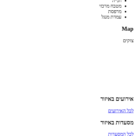
חנייה
מטבח מרכזי
מרפסת
עמדת מנגל
Map
צוקים
אירועים באיזור
לכל האירועים
מסעדות באיזור
לכל המסעדות