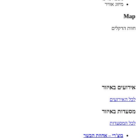
מיזוג אוויר
Map
חוות הדקלים
אירועים באיזור
לכל האירועים
מסעדות באיזור
לכל המסעדות
בוצ'רי – אחוזת הבשר