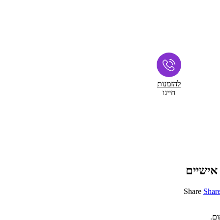
להזמנות
חייגו
 אישיים
Share
Shar
ם.