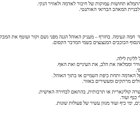
תמלא תחושות עמוקות של חיבור לאדמה ולאוויר הנקי.
לבניית המאהב הבדואי האותנטי.
חמה ונעימה. בחורף – מעניק האוהל הגנה מפני גשם וקור ועוטף את המבק
ינסוף הכוכבים המנצנצים בשמי המדבר הקסום.
ללינת לילה.
ויר וממלאה את הלב, את העיניים ואת האף.
י.
ל האדמה ותחת כיפת השמיים או בתוך האוהל.
לים מרתקים ומעשירים באזור.
העשרה קולינארית או תרבותית, בהתאם לבחירה האישית.
 כנף ועוד.
 ימי כיף ועוד מגוון עשיר של פעולות שונות.