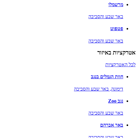
מרשמלו
באר שבע והסביבה
פטפוט
באר שבע והסביבה
אטרקציות באיזור
לכל האטרקציות
חוות הגמלים בנגב
דימונה,
באר שבע והסביבה
נגב Zoo
באר שבע והסביבה
באר אברהם
באר שבע והסביבה