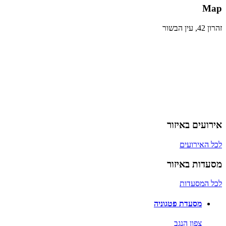
Map
זהרון 42, עין הבשור
אירועים באיזור
לכל האירועים
מסעדות באיזור
לכל המסעדות
מסעדת פטגוניה
צפון הנגב