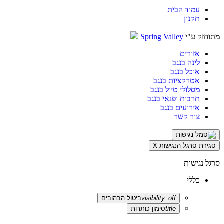
עמוד הבית
תקנון
מתוחזק ע"י
Spring Valley
אזורים
לינה בנגב
אוכל בנגב
אטרקציות בנגב
מסלולי טיול בנגב
תרבות ופנאי בנגב
אירועים בנגב
צור קשר
סגירת סרגל הנגישות
X
סרגל נגישות
כללי
visibility_off
ביטול הבהובים
title
סימון כותרות