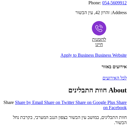
Phone:
054-5609912
Address:
זהרון 42, עין הבשור
להזמנות
חייגו
Apply to Business
Business Website
אירועים באזור
לכל האירועים
About חוות התבלינים
Share
Share by Email
Share on Twitter
Share on Google Plus
Share
on Facebook
חוות התבלינים, במושב עין הבשור בצפון הנגב המערבי, בקרבת נחל
הבשור
.