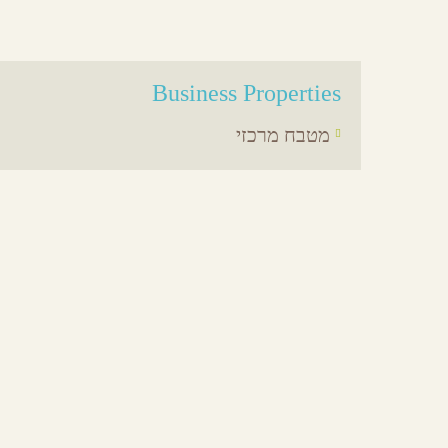
Business Properties
מטבח מרכזי
אירועים באיזור
מסעדות באיזור