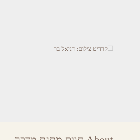
About חוות מתנת מדבר