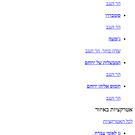
הר הנגב
סומבררו
הר הנגב
ג'ומעה
שדה בוקר,
הר הנגב
המבשלות של ירוחם
הר הנגב
חומוס אליהו ירוחם
הר הנגב
אטרקציות באיזור
לכל האטרקציות
גן לאומי עבדת