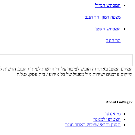
המכתש הגדול
מצפה רמון,
הר הנגב
המכתש הקטן
הר הנגב
המידע המוצג באתר זה הונגש לציבור על ידי הרשות לפיתוח הנגב, הרשות לפ
ומיקום עדכנים ישירות מול מפעיל של כל אירוע / בית עסק. ט.ל.ח
About GoNegev
מי אנחנו
הצטרפו למאגר
תקנון ותנאי שימוש באתר גונגב