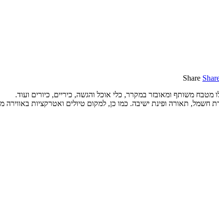
Share
Shar
ת חשמל, תאורה ופינת ישיבה. כמו כן, למקום טיולים ואטרקציות באווירה מ