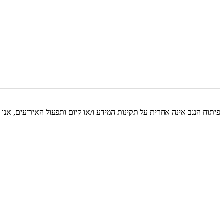
יתוח הנגב אינה אחרית על תקינות המידע ו/או קיום ותפעול האירועים, אנו