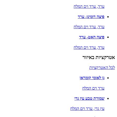
ערד,
ערד וים המלח
פיצה דומינו- ערד
ערד,
ערד וים המלח
פיצה האט- ערד
ערד,
ערד וים המלח
אטרקציות באיזור
לכל האטרקציות
גן לאומי קומראן
ערד וים המלח
שמורת טבע עין גדי
עין גדי,
ערד וים המלח