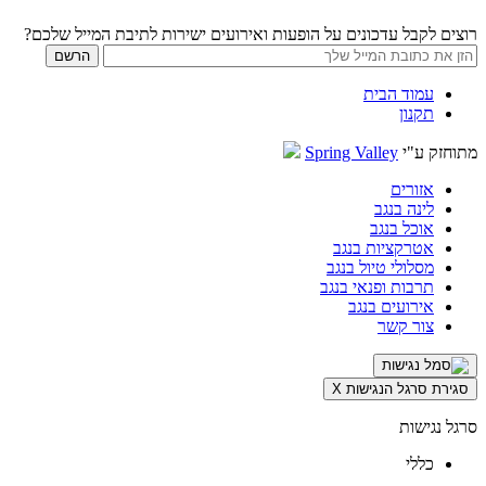
רוצים לקבל עדכונים על הופעות ואירועים ישירות לתיבת המייל שלכם?
עמוד הבית
תקנון
מתוחזק ע"י
Spring Valley
אזורים
לינה בנגב
אוכל בנגב
אטרקציות בנגב
מסלולי טיול בנגב
תרבות ופנאי בנגב
אירועים בנגב
צור קשר
סגירת סרגל הנגישות
X
סרגל נגישות
כללי