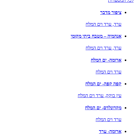
לכל המסעדות
ציפור מדבר
ערד,
ערד וים המלח
אנהמיה – מטבח ביתי מקומי
ערד,
ערד וים המלח
ארומה- ים המלח
ערד וים המלח
קפה קפה- ים המלח
עין בוקק,
ערד וים המלח
מקדונלדס- ים המלח
ערד וים המלח
ארומה- ערד