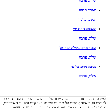
אילת,
ערבה
פארק תמנע
תמנע,
ערבה
המצפה התת ימי
אילת,
ערבה
מנטה מרכז צלילה ישרוטל
אילת,
ערבה
סנובה מרכז צלילה
אילת,
ערבה
המידע המוצג באתר זה הונגש לציבור על ידי הרשות לפיתוח הנגב, הרשות
לפיתוח הנגב אינה אחרית על תקינות המידע ו/או קיום ותפעול האירועים,
אנו ממליצים לוודא שפרטי האירוע ו/או מידע על בתי העסק, שעות