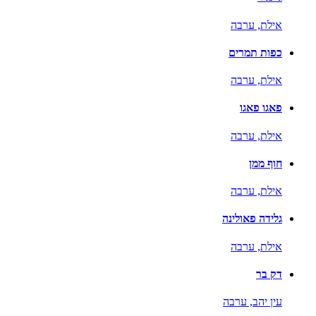
אילת,
ערבה
כפות תמרים
אילת,
ערבה
פאגו פאגו
אילת,
ערבה
חוף ממן
אילת,
ערבה
גלידה פאולינה
אילת,
ערבה
דק בר
עין יהב,
ערבה