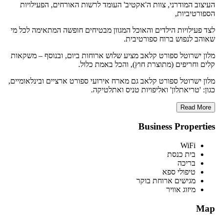
העיצוב המודרני, צוות ה'אקטיב' העומד לרשות האורחים, הפעילויות
הספורטיביות,
לצד פעילויות הילדים והאוכל המגוון מבטיחים חופשה המתאימה לכל מי
שאוהב לנפוש ברוח ספורטיבית.
מלון ישרוטל ספורט קלאב מציע שלוש ארוחות ביום, ובנוסף – משקאות
קלים וחריפים (מתוצרת חוץ), והכל באמת כלול.
מלון ישרוטל ספורט קלאב גם מארח אירועי ספורט ארציים ובינלאומיים,
כגון: 'טריאתלון' ואליפויות טניס ואתלטיקה.
Read More
Business Properties
WiFi
בית כנסת
בריכה
טיפולי ספא
מגישים ארוחת בוקר
מיזוג אוויר
Map