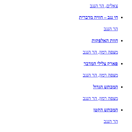
צאלים,
הר הנגב
חי נגב – חוויה מדברית
הר הנגב
חוות האלפקות
מצפה רמון,
הר הנגב
פארק צלילי המדבר
מצפה רמון,
הר הנגב
המכתש הגדול
מצפה רמון,
הר הנגב
המכתש הקטן
הר הנגב