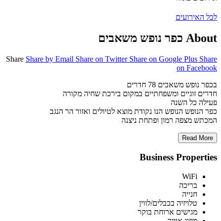
לכל האירועים
About כפר נופש משאבים
Share
Share by Email
Share on Twitter
Share on Google Plus
Share
on Facebook
בכפר נופש משאבים 78 חדרים
חדרים זוגיים ומשפחתיים במקום בירכת שחיה מקורה
פעילה כל השנה
כפר הנופש הנופש הנו נקודת מוצא לטיולים ואזור הר הנגב
המכתש מצפה רמון ופתחת ניצנה
Read More
Business Properties
WiFi
בריכה
חנייה
טלויזיה בכבלים/לווין
מגישים ארוחת בוקר
מיזוג אוויר