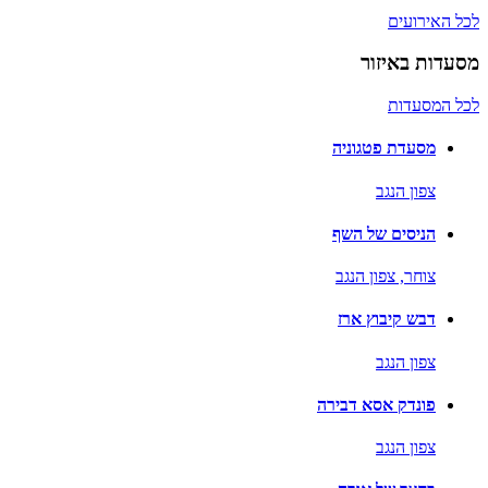
לכל האירועים
מסעדות באיזור
לכל המסעדות
מסעדת פטגוניה
צפון הנגב
הניסים של השף
צוחר,
צפון הנגב
דבש קיבוץ ארז
צפון הנגב
פונדק אסא דבירה
צפון הנגב