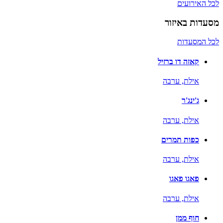
לכל האירועים
מסעדות באיזור
לכל המסעדות
קאזה דו ברזיל
אילת,
ערבה
ג'ינג'ר
אילת,
ערבה
כפות תמרים
אילת,
ערבה
פאגו פאגו
אילת,
ערבה
חוף ממן