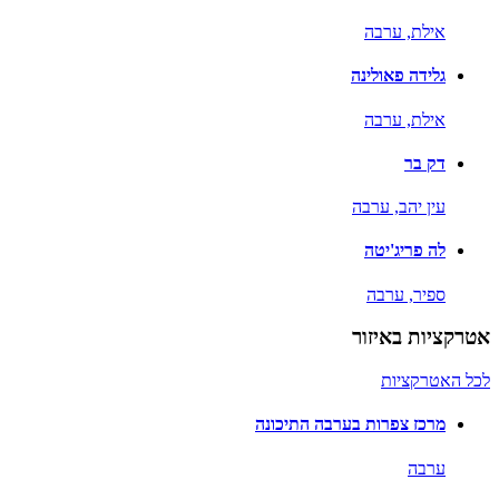
אילת,
ערבה
גלידה פאולינה
אילת,
ערבה
דק בר
עין יהב,
ערבה
לה פריג'יטה
ספיר,
ערבה
אטרקציות באיזור
לכל האטרקציות
מרכז צפרות בערבה התיכונה
ערבה