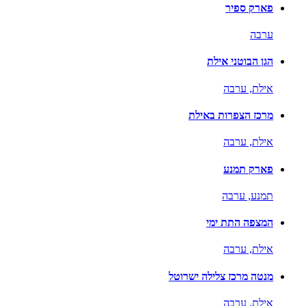
פארק ספיר
ערבה
הגן הבוטני אילת
אילת,
ערבה
מרכז הצפרות באילת
אילת,
ערבה
פארק תמנע
תמנע,
ערבה
המצפה התת ימי
אילת,
ערבה
מנטה מרכז צלילה ישרוטל
אילת,
ערבה