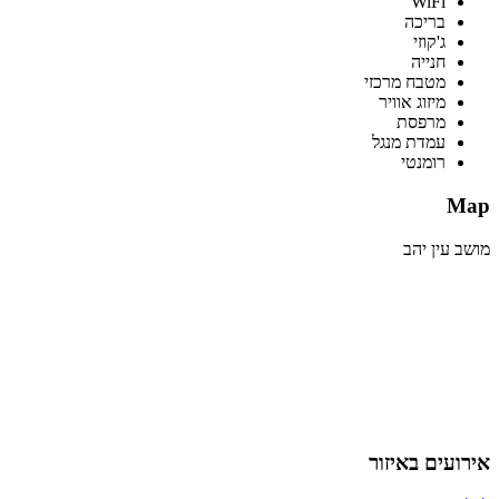
WiFi
בריכה
ג'קוזי
חנייה
מטבח מרכזי
מיזוג אוויר
מרפסת
עמדת מנגל
רומנטי
Map
מושב עין יהב
אירועים באיזור