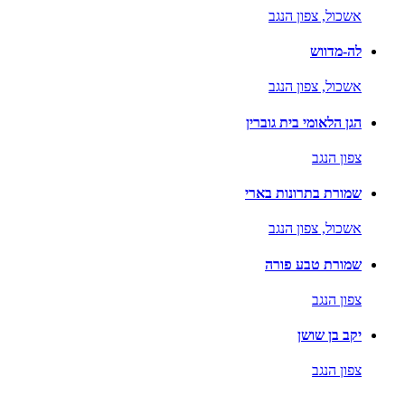
אשכול,
צפון הנגב
לה-מדווש
אשכול,
צפון הנגב
הגן הלאומי בית גוברין
צפון הנגב
שמורת בתרונות בארי
אשכול,
צפון הנגב
שמורת טבע פורה
צפון הנגב
יקב בן שושן
צפון הנגב