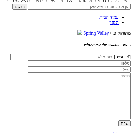
רוצים לקבל עדכונים על הופעות ואירועים ישירות לתיבת המייל שלכם?
עמוד הבית
תקנון
מתוחזק ע"י
Spring Valley
Contact With מלון ארץ צאלים
[post_id]