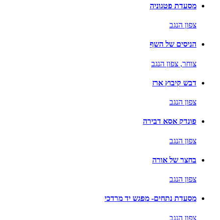
מסעדת פטגוניה
צפון הנגב
הניסים של השף
צוחר,
צפון הנגב
דבש קיבוץ ארז
צפון הנגב
פונדק אסא דבירה
צפון הנגב
בחצר של אורה
צפון הנגב
מסעדת נתחים- מפגש יד מרדכי
צפון הנגב