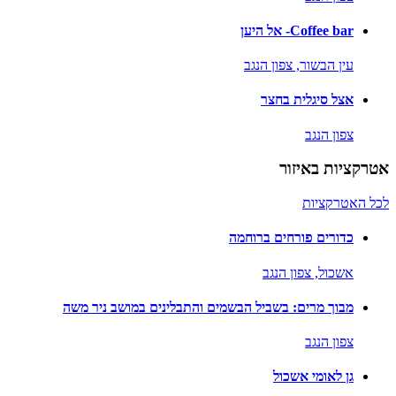
Coffee bar- אל היען
עין הבשור,
צפון הנגב
אצל סיגלית בחצר
צפון הנגב
אטרקציות באיזור
לכל האטרקציות
כדורים פורחים ברוחמה
אשכול,
צפון הנגב
מבוך מרים: בשביל הבשמים והתבלינים במושב ניר משה
צפון הנגב
גן לאומי אשכול