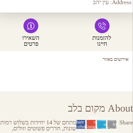
Address:
עין יהב
להזמנות
השאירו
חייגו
פרטים
אירועים באזור
About מקום בלב
Share
Share
Share
Share
מתחם של 14 יחידות בשלוש רמות
Share on
on
on
by
Facebook
Google
שונות, חדרים פשוטים וזולים,
Twitter
Email
Plus