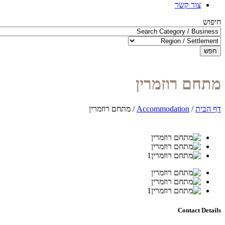
צור קשר
חיפוש
חפש
מתחם רוזמרין
דף הבית
/
Accommodation
/
מתחם רוזמרין
Contact Details