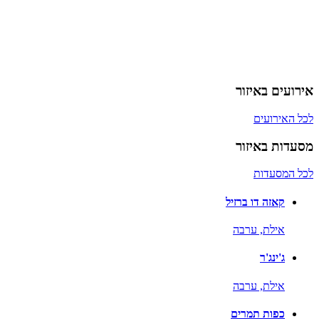
אירועים באיזור
לכל האירועים
מסעדות באיזור
לכל המסעדות
קאזה דו ברזיל
אילת,
ערבה
ג'ינג'ר
אילת,
ערבה
כפות תמרים