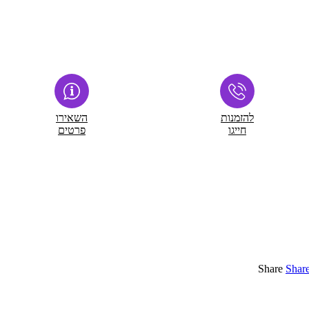
להזמנות
השאירו
חייגו
פרטים
Share
Shar