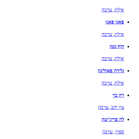
אילת,
ערבה
פאגו פאגו
אילת,
ערבה
חוף ממן
אילת,
ערבה
גלידה פאולינה
אילת,
ערבה
דק בר
עין יהב,
ערבה
לה פריג'יטה
ספיר,
ערבה