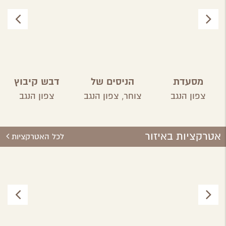
מסעדת
הניסים של
דבש קיבוץ
פטגוניה
השף
ארז
צפון הנגב
צוחר,
צפון הנגב
צפון הנגב
אטרקציות באיזור
לכל האטרקציות