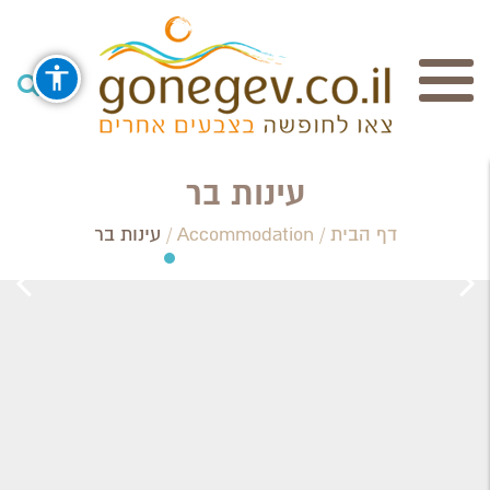
חיפוש
עינות בר
דף הבית
/
Accommodation
/
עינות בר
Search Category / Business
Region / Settlement
חפש