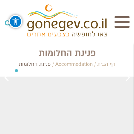
חיפוש
פנינת החלומות
דף הבית
/
Accommodation
/
פנינת החלומות
Search Category / Business
Region / Settlement
חפש