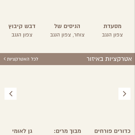
מסעדת
הניסים של
דבש קיבוץ
פטגוניה
השף
ארז
צפון הנגב
צוחר,
צפון הנגב
צפון הנגב
אטרקציות באיזור
לכל האטרקציות
כדורים פורחים
מבוך מרים:
גן לאומי