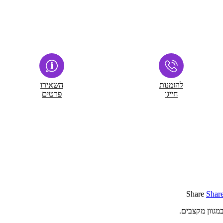
להזמנות
השאירו
חייגו
פרטים
Share
Shar
מגוון מקצבים.