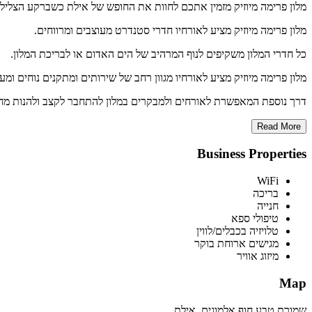
מלון פרימה מיוזיק מזמין אתכם לחוות את החופש של אילת כשברקע הצלי
מלון פרימה מיוזיק מציע לאורחיו חדרי סטנדרט מעוצבים ומרווחים.
כל חדרי המלון משקיפים לנוף המרהיב של הים האדום או לבריכת המלון.
מלון פרימה מיוזיק מציע לאורחיו מגוון רחב של שירותים ומתקנים נוחים ומע
דרך נוספת המאפשרת לאורחים ולמבקרים במלון להתחבר לקצב ולהנות מחו
Read More
Business Properties
WiFi
בריכה
חנייה
טיפולי ספא
טלויזיה בכבלים/לווין
מגישים ארוחת בוקר
מיזוג אוויר
Map
שמורת טבע חוף אלמוגים, אילת