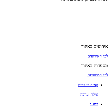
אירועים באיזור
לכל האירועים
מסעדות באיזור
לכל המסעדות
קאזה דו ברזיל
אילת,
ערבה
ג'ינג'ר