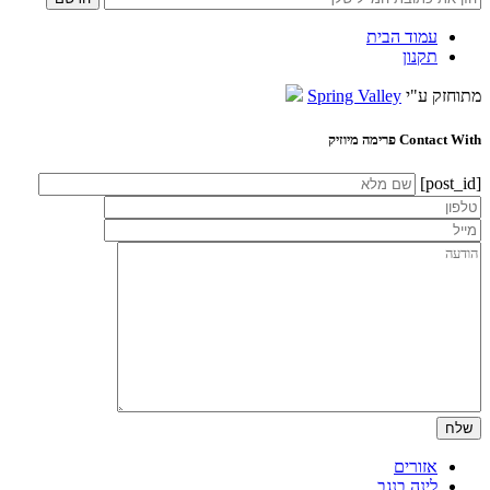
עמוד הבית
תקנון
מתוחזק ע"י
Spring Valley
Contact With פרימה מיוזיק
[post_id]
אזורים
לינה בנגב