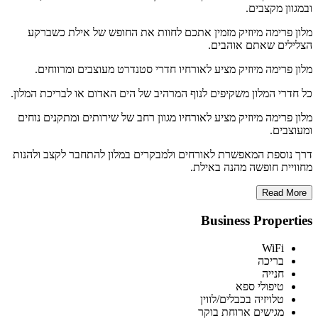
ובמגוון מקצבים.
מלון פרימה מיוזיק מזמין אתכם לחוות את החופש של אילת כשברקע
הצלילים שאתם אוהבים.
מלון פרימה מיוזיק מציע לאורחיו חדרי סטנדרט מעוצבים ומרווחים.
כל חדרי המלון משקיפים לנוף המרהיב של הים האדום או לבריכת המלון.
מלון פרימה מיוזיק מציע לאורחיו מגוון רחב של שירותים ומתקנים נוחים
ומעוצבים.
דרך נוספת המאפשרת לאורחים ולמבקרים במלון להתחבר לקצב ולהנות
מחוויית חופשה מהנה באילת.
Read More
Business Properties
WiFi
בריכה
חנייה
טיפולי ספא
טלויזיה בכבלים/לווין
מגישים ארוחת בוקר