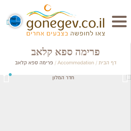
חיפוש
פרימה ספא קלאב
דף הבית
/
Accommodation
/
פרימה ספא קלאב
Search Category / Business
Region / Settlement
חפש