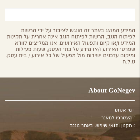
המידע המוצג באתר זה הונגש לציבור על ידי הרשות
לפיתוח הנגב, הרשות לפיתוח הנגב אינה אחרית על תקינות
המידע ו/או קיום ותפעול האירועים, אנו ממליצים לוודא
שפרטי האירוע ו/או מידע על בתי העסק, שעות פעילות
ומיקום עדכנים ישירות מול מפעיל של כל אירוע / בית עסק.
ט.ל.ח
About GoNegev
מי אנחנו
הצטרפו למאגר
תקנון ותנאי שימוש באתר גונגב