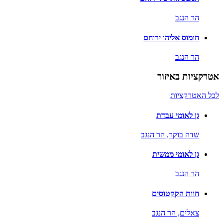
הר הנגב
חומוס אליהו ירוחם
הר הנגב
אטרקציות באיזור
לכל האטרקציות
גן לאומי עבדת
שדה בוקר,
הר הנגב
גן לאומי ממשית
הר הנגב
חוות הקקטוסים
צאלים,
הר הנגב