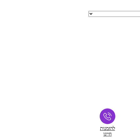
להזמנות
חייגו