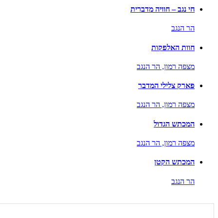
חי נגב – חוויה מדברית
הר הנגב
חוות האלפקות
מצפה רמון,
הר הנגב
פארק צלילי המדבר
מצפה רמון,
הר הנגב
המכתש הגדול
מצפה רמון,
הר הנגב
המכתש הקטן
הר הנגב