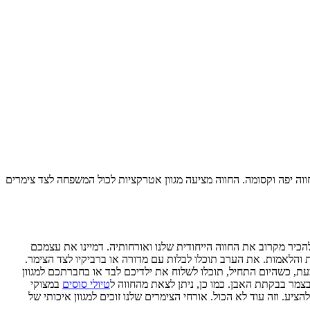
וה יפה וקסומה. החווה מציעה מגוון אטרקציות לכול המשפחה לצד צימרים
להכיר מקרוב את החווה הייחודית שלנו ואורחותיה. דמיינו את עצמכם
והלאמות. את הערב תוכלו לבלות עם מדורה או ברביקיו לצד הצימר.
, כשהיום התחיל, תוכלו לשלוח את ילדיכם לבד או בחברתכם למגוון
 בצמר בבקתת האבן. כמו כן, ניתן לצאת מהחווה
ל
טיולי סוסים
במצוקי
להציע. וזה עוד לא הכול. אורחי הצימרים שלנו זוכים למגוון איכותי של