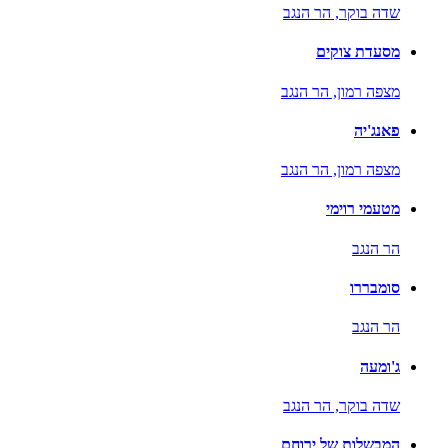
שדה בוקר,
הר הנגב
מסעדת צוקים
מצפה רמון,
הר הנגב
פאנג'יה
מצפה רמון,
הר הנגב
מטעמי רוימי
הר הנגב
סומבררו
הר הנגב
ג'ומעה
שדה בוקר,
הר הנגב
המבשלות של ירוחם