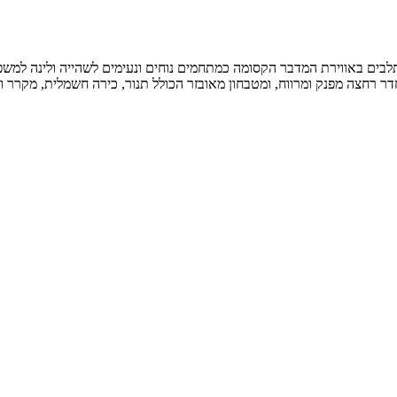
ים באווירת המדבר הקסומה כמתחמים נוחים ונעימים לשהייה ולינה למשפחות, 
ת, חדר רחצה מפנק ומרווח, ומטבחון מאובזר הכולל תנור, כירה חשמלית, מקר