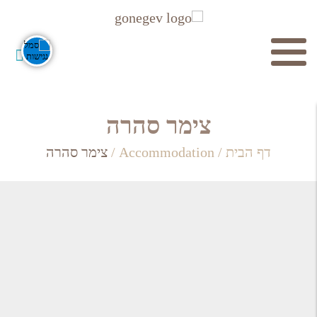
חיפוש
צימר סהרה
דף הבית
/
Accommodation
/
צימר סהרה
חפש