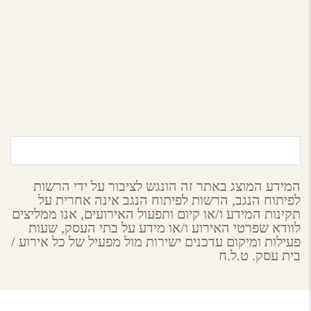
סנובה מרכז צלילה
אילת,
ערבה
המידע המוצג באתר זה הונגש לציבור על ידי הרשות
לפיתוח הנגב, הרשות לפיתוח הנגב אינה אחרית על
תקינות המידע ו/או קיום ותפעול האירועים, אנו ממליצים
לוודא שפרטי האירוע ו/או מידע על בתי העסק, שעות
פעילות ומיקום עדכנים ישירות מול מפעיל של כל אירוע /
בית עסק. ט.ל.ח