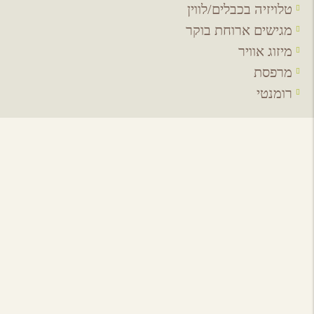
טלויזיה בכבלים/לווין
מגישים ארוחת בוקר
מיזוג אוויר
מרפסת
רומנטי
אירועים באיזור
לכל האירועים
מסעדות באיזור
לכל המסעדות