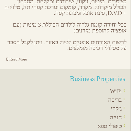
בצימרים: מיטות, ג'קוזי, שירותים ומקלחת, מטבחון
הכולל מיקרוגל, מקרר, קומקום וערכת קפה/ תה, טלויזיה
+ D.V.D, פינת אוכל ומכונת קפה.
בכל יחידה קומת גלריה לילדים הכוללת 3 מיטות (עם
אופציה להוספת מזרנים)
לרשות האורחים אופניים לטיול באזור. ניתן לקבל הסבר
על מסלולי רכיבה מומלצים.
Read More
Business Properties
WiFi
בריכה
ג'קוזי
חנייה
טיפולי ספא