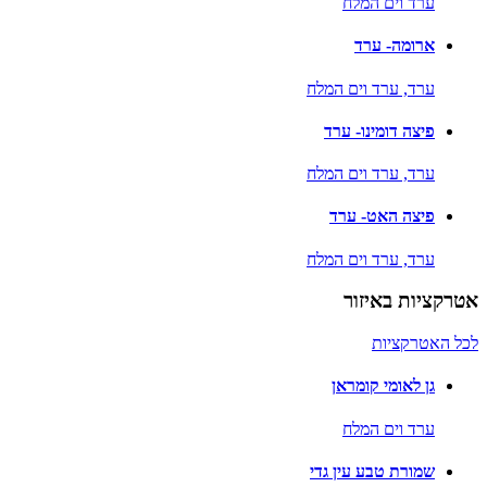
ערד וים המלח
ארומה- ערד
ערד,
ערד וים המלח
פיצה דומינו- ערד
ערד,
ערד וים המלח
פיצה האט- ערד
ערד,
ערד וים המלח
אטרקציות באיזור
לכל האטרקציות
גן לאומי קומראן
ערד וים המלח
שמורת טבע עין גדי