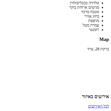
טלויזיה בכבלים/לווין
מגישים ארוחת בוקר
מטבח מרכזי
מיזוג אוויר
מרפסת
עמדת מנגל
רומנטי
Map
ברקת 28, ערד
אירועים באיזור
לכל האירועים