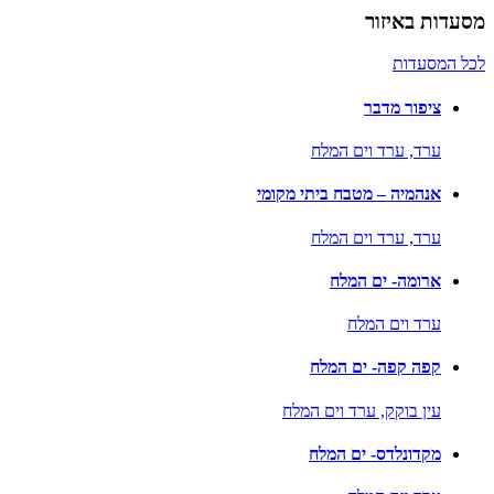
מסעדות באיזור
לכל המסעדות
ציפור מדבר
ערד,
ערד וים המלח
אנהמיה – מטבח ביתי מקומי
ערד,
ערד וים המלח
ארומה- ים המלח
ערד וים המלח
קפה קפה- ים המלח
עין בוקק,
ערד וים המלח
מקדונלדס- ים המלח